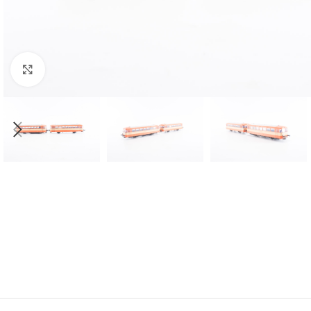
Click to enlarge