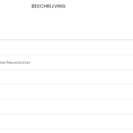
BESCHRIJVING
chen Neumünster