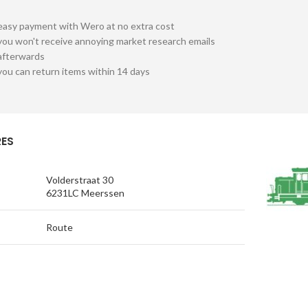
easy payment with Wero at no extra cost
you won't receive annoying market research emails
afterwards
you can return items within 14 days
ES
Volderstraat 30
6231LC Meerssen
Route