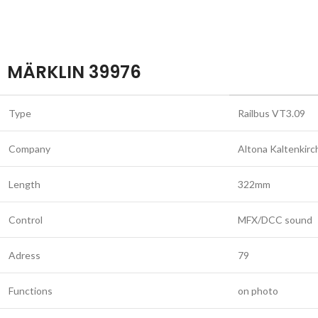
MÄRKLIN 39976
Type
Railbus VT3.09
Company
Altona Kaltenkir
Length
322mm
Control
MFX/DCC sound
Adress
79
Functions
on photo