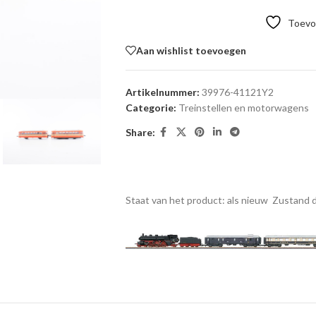
Toevoe
Aan wishlist toevoegen
Artikelnummer:
39976-41121Y2
Categorie:
Treinstellen en motorwagens
Share:
Staat van het product: als nieuw
Zustand d