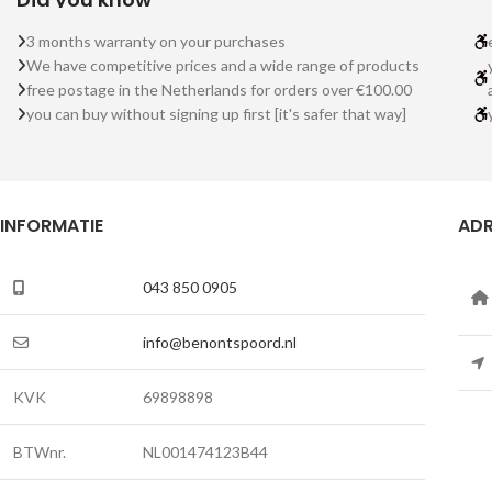
3 months warranty on your purchases
We have competitive prices and a wide range of products
free postage in the Netherlands for orders over €100.00
you can buy without signing up first [it's safer that way]
INFORMATIE
ADR
043 850 0905
info@benontspoord.nl
KVK
69898898
BTWnr.
NL001474123B44