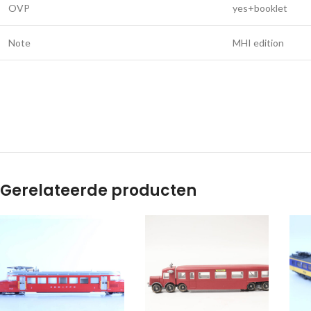
OVP
yes+booklet
Note
MHI edition
Gerelateerde producten