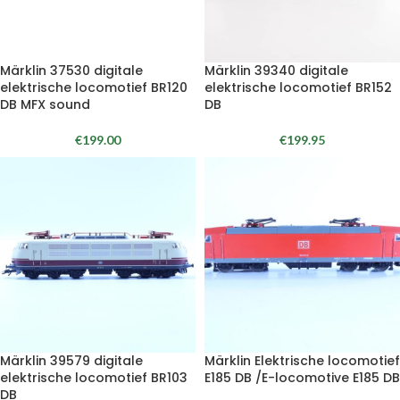
Märklin 37530 digitale
Märklin 39340 digitale
elektrische locomotief BR120
elektrische locomotief BR152
DB MFX sound
DB
€
199.00
€
199.95
Märklin 39579 digitale
Märklin Elektrische locomotief
elektrische locomotief BR103
E185 DB /E-locomotive E185 DB
DB