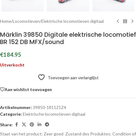
Home
/
Locomotieven
/
Elektrische locomotieven digitaal
Märklin 39850 Digitale elektrische locomotief
BR 152 DB MFX/sound
€
184.95
Uitverkocht
Toevoegen aan verlanglijst
Aan wishlist toevoegen
Artikelnummer:
39850-181121Z4
Categorie:
Elektrische locomotieven digitaal
Share:
Staat van het product: Zeer goed
Zustand des Produktes:
Condition of