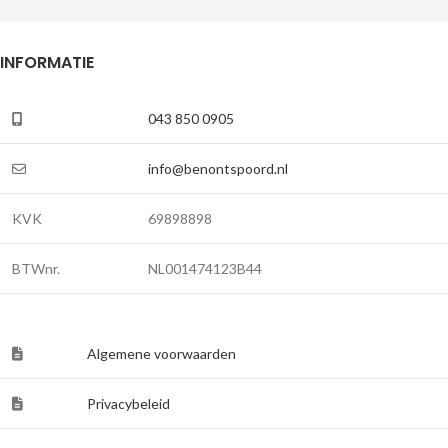
INFORMATIE
043 850 0905
info@benontspoord.nl
KVK
69898898
BTWnr.
NL001474123B44
Algemene voorwaarden
Privacybeleid