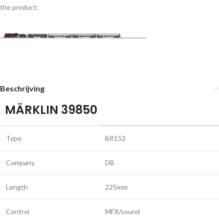
the product:
Beschrijving
MÄRKLIN 39850
Type
BR152
Company
DB
Length
225mm
Control
MFX/sound