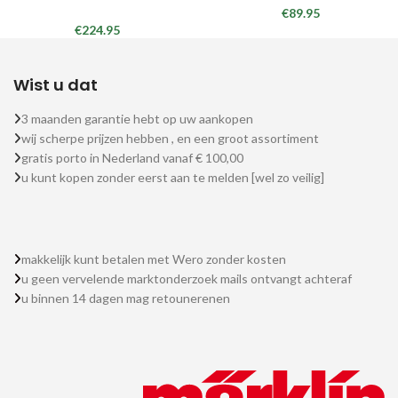
€
89.95
€
224.95
Wist u dat
3 maanden garantie hebt op uw aankopen
wij scherpe prijzen hebben , en een groot assortiment
gratis porto in Nederland vanaf € 100,00
u kunt kopen zonder eerst aan te melden [wel zo veilig]
makkelijk kunt betalen met Wero zonder kosten
u geen vervelende marktonderzoek mails ontvangt achteraf
u binnen 14 dagen mag retounerenen