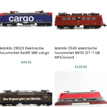
Märklin 29523 Elektrische
Märklin 3340 elektrische
locomotief Re481 SBB cargo
locomotief BR110 217-7 DB
MFX/sound
€
99.95
€
159.95