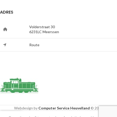
ADRES
Volderstraat 30
6231LC Meerssen
Route
Webdesign by
Computer Service Heuvelland
© 2020