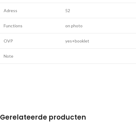
Adress
52
Functions
on photo
OVP
yes+booklet
Note
Gerelateerde producten