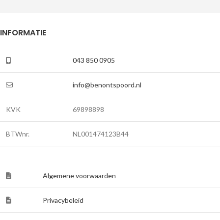
INFORMATIE
043 850 0905
info@benontspoord.nl
KVK
69898898
BTWnr.
NL001474123B44
Algemene voorwaarden
Privacybeleid