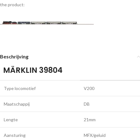
the product:
Beschrijving
MÄRKLIN 39804
Type locomotief
V200
Maatschappij
DB
Lengte
21mm
Aansturing
MFX/geluid