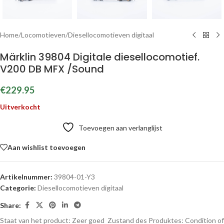
Home
/
Locomotieven
/
Diesellocomotieven digitaal
Märklin 39804 Digitale diesellocomotief.
V200 DB MFX /Sound
€
229.95
Uitverkocht
Toevoegen aan verlanglijst
Aan wishlist toevoegen
Artikelnummer:
39804-01-Y3
Categorie:
Diesellocomotieven digitaal
Share:
Staat van het product: Zeer goed
Zustand des Produktes:
Condition of