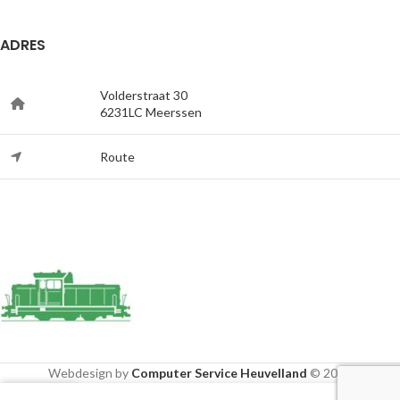
ADRES
Volderstraat 30
6231LC Meerssen
Route
Webdesign by
Computer Service Heuvelland
© 2020