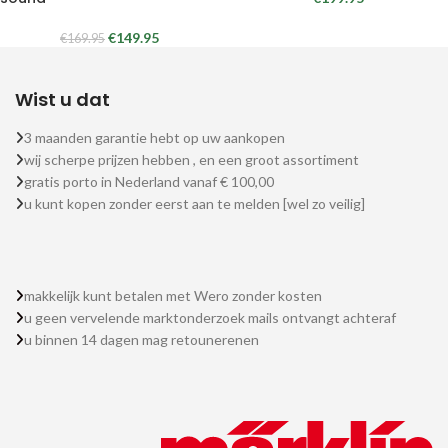
€
149.95
€
169.95
Wist u dat
3 maanden garantie hebt op uw aankopen
wij scherpe prijzen hebben , en een groot assortiment
gratis porto in Nederland vanaf € 100,00
u kunt kopen zonder eerst aan te melden [wel zo veilig]
makkelijk kunt betalen met Wero zonder kosten
u geen vervelende marktonderzoek mails ontvangt achteraf
u binnen 14 dagen mag retounerenen