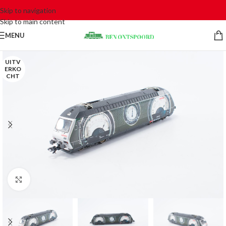
Skip to navigation
Skip to main content
MENU
UITV
ERKO
CHT
Click to enlarge