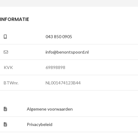
INFORMATIE
043 850 0905
info@benontspoord.nl
KVK
69898898
BTWnr.
NL001474123B44
Algemene voorwaarden
Privacybeleid