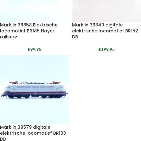
Märklin 36858 Elektrische
Märklin 39340 digitale
locomotief BR185 Hoyer
elektrische locomotief BR152
railserv
DB
€
99.95
€
199.95
Märklin 39579 digitale
elektrische locomotief BR103
DB