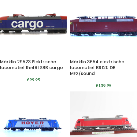
Märklin 29523 Elektrische
Märklin 3654 elektrische
locomotief Re481 SBB cargo
locomotief BR120 DB
MFX/sound
€
99.95
€
139.95