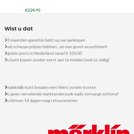
€
224.95
Wist u dat
3 maanden garantie hebt op uw aankopen
wij scherpe prijzen hebben , en een groot assortiment
gratis porto in Nederland vanaf € 100,00
u kunt kopen zonder eerst aan te melden [wel zo veilig]
makkelijk kunt betalen met Wero zonder kosten
u geen vervelende marktonderzoek mails ontvangt achteraf
u binnen 14 dagen mag retounerenen