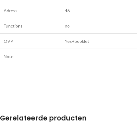
Adress
46
Functions
no
OVP
Yes+booklet
Note
Gerelateerde producten