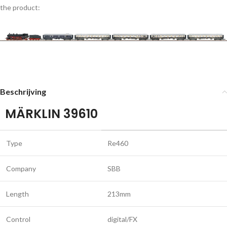
the product:
Beschrijving
MÄRKLIN 39610
Type
Re460
Company
SBB
Length
213mm
Control
digital/FX