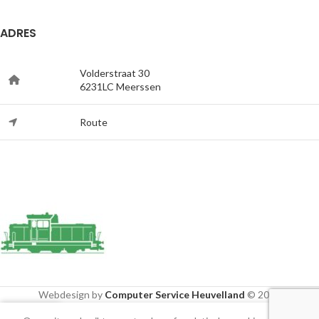
ADRES
Volderstraat 30
6231LC Meerssen
Route
Webdesign by
Computer Service Heuvelland
© 2020