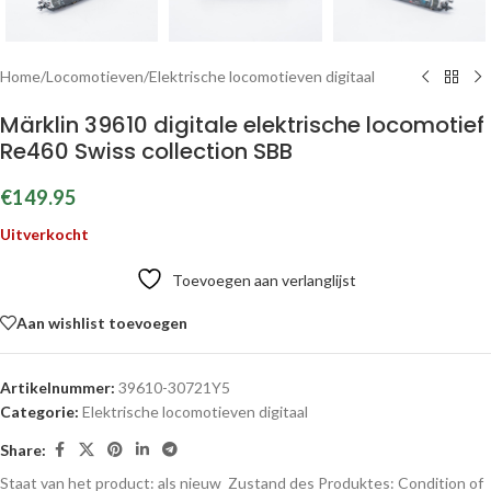
Home
/
Locomotieven
/
Elektrische locomotieven digitaal
Märklin 39610 digitale elektrische locomotief
Re460 Swiss collection SBB
€
149.95
Uitverkocht
Toevoegen aan verlanglijst
Aan wishlist toevoegen
Artikelnummer:
39610-30721Y5
Categorie:
Elektrische locomotieven digitaal
Share:
Staat van het product: als nieuw
Zustand des Produktes:
Condition of