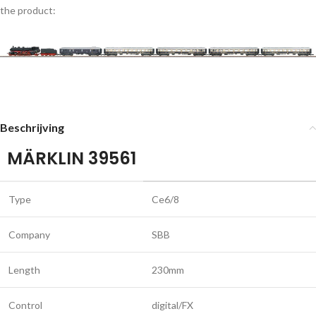
the product:
Beschrijving
MÄRKLIN 39561
Type
Ce6/8
Company
SBB
Length
230mm
Control
digital/FX