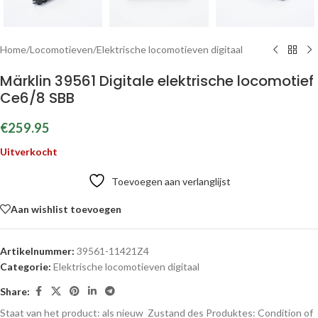
Home
/
Locomotieven
/
Elektrische locomotieven digitaal
Märklin 39561 Digitale elektrische locomotief
Ce6/8 SBB
€
259.95
Uitverkocht
Toevoegen aan verlanglijst
Aan wishlist toevoegen
Artikelnummer:
39561-11421Z4
Categorie:
Elektrische locomotieven digitaal
Share:
Staat van het product: als nieuw
Zustand des Produktes:
Condition of