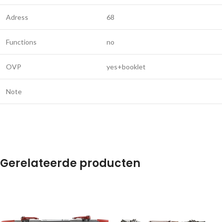
Adress
68
Functions
no
OVP
yes+booklet
Note
Gerelateerde producten