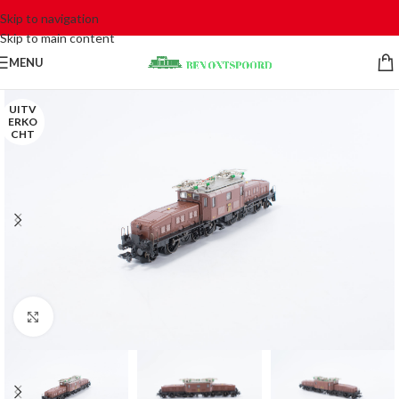
Skip to navigation
Skip to main content
MENU
UITV
ERKO
CHT
Click to enlarge