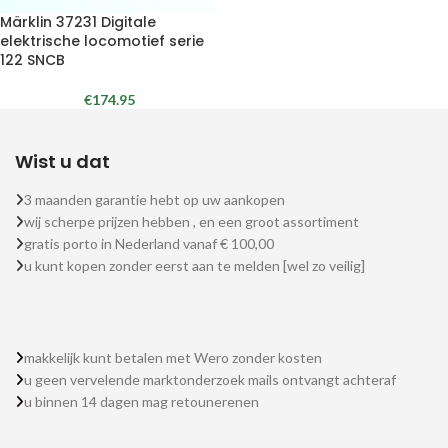
Märklin 37231 Digitale
elektrische locomotief serie
122 SNCB
€
174.95
Wist u dat
3 maanden garantie hebt op uw aankopen
wij scherpe prijzen hebben , en een groot assortiment
gratis porto in Nederland vanaf € 100,00
u kunt kopen zonder eerst aan te melden [wel zo veilig]
makkelijk kunt betalen met Wero zonder kosten
u geen vervelende marktonderzoek mails ontvangt achteraf
u binnen 14 dagen mag retounerenen