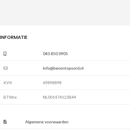
INFORMATIE
043 850 0905
info@benontspoord.nl
KVK
69898898
BTWnr.
NL001474123B44
Algemene voorwaarden