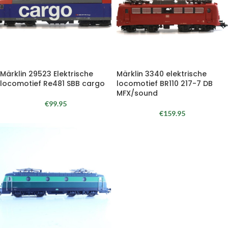
Märklin 29523 Elektrische
Märklin 3340 elektrische
locomotief Re481 SBB cargo
locomotief BR110 217-7 DB
MFX/sound
€
99.95
€
159.95