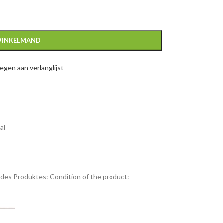
WINKELMAND
gen aan verlanglijst
al
des Produktes:
Condition of the product: