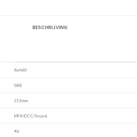
BESCHRIJVING
Re460
SBB
213mm
MFX/DCC/Sound
46