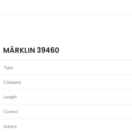
MÄRKLIN 39460
Type
Company
Length
Control
Adress