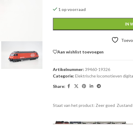
1 op voorraad
IN 
Toevoe
Aan wishlist toevoegen
Artikelnummer:
39460-19326
Categorie:
Elektrische locomotieven digita
Share:
Staat van het product: Zeer goed
Zustand 