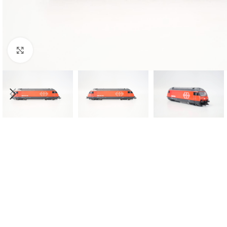
Click to enlarge