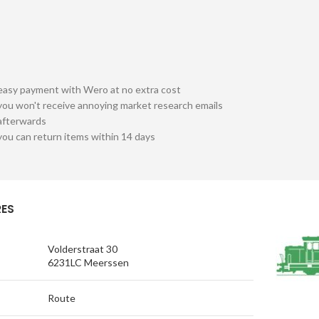
easy payment with Wero at no extra cost
you won't receive annoying market research emails
afterwards
you can return items within 14 days
ES
Volderstraat 30
6231LC Meerssen
Route