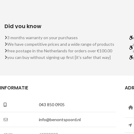
Did you know
3 months warranty on your purchases
We have competitive prices and a wide range of products
free postage in the Netherlands for orders over €100.00
you can buy without signing up first [it's safer that way]
INFORMATIE
ADR
043 850 0905
info@benontspoord.nl