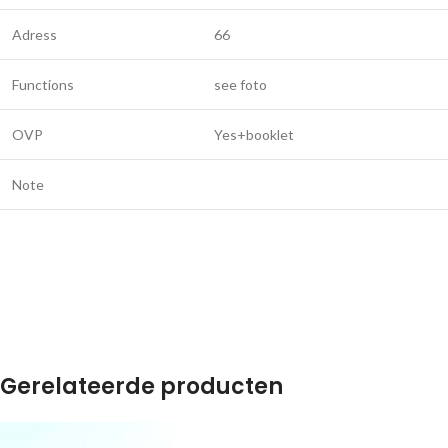
Adress
66
Functions
see foto
OVP
Yes+booklet
Note
Gerelateerde producten