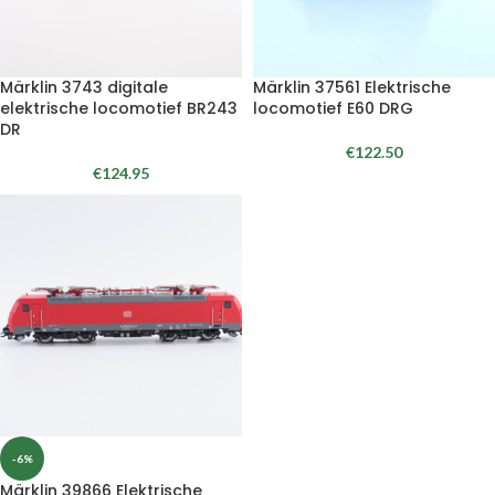
Märklin 3743 digitale
Märklin 37561 Elektrische
elektrische locomotief BR243
locomotief E60 DRG
DR
€
122.50
€
124.95
-6%
Märklin 39866 Elektrische