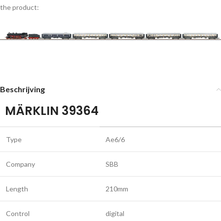
the product:
Beschrijving
MÄRKLIN 39364
Type
Ae6/6
Company
SBB
Length
210mm
Control
digital