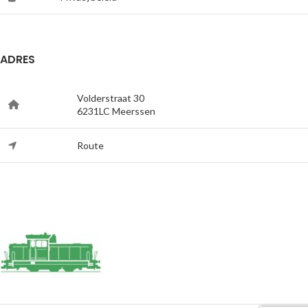
ADRES
Volderstraat 30
6231LC Meerssen
Route