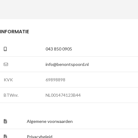
INFORMATIE
043 850 0905
info@benontspoord.nl
KVK
69898898
BTWnr.
NL001474123B44
Algemene voorwaarden
Privacybeleid