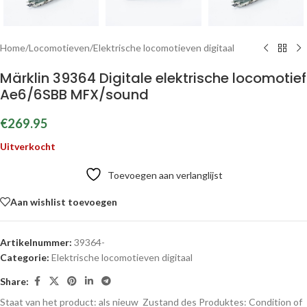
Home
/
Locomotieven
/
Elektrische locomotieven digitaal
Märklin 39364 Digitale elektrische locomotief
Ae6/6SBB MFX/sound
€
269.95
Uitverkocht
Toevoegen aan verlanglijst
Aan wishlist toevoegen
Artikelnummer:
39364-
Categorie:
Elektrische locomotieven digitaal
Share:
Staat van het product: als nieuw
Zustand des Produktes:
Condition of