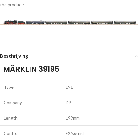
the product:
Beschrijving
MÄRKLIN 39195
Type
E91
Company
DB
Length
199mm
Control
FX/sound