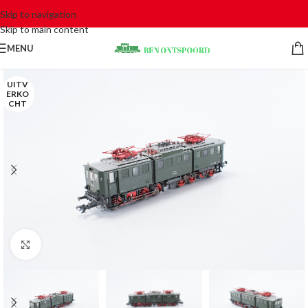
Skip to navigation
Skip to main content
MENU
UITV
ERKO
CHT
Click to enlarge