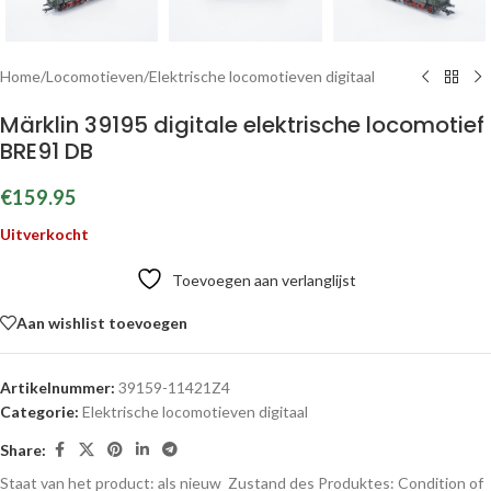
Home
/
Locomotieven
/
Elektrische locomotieven digitaal
Märklin 39195 digitale elektrische locomotief
BRE91 DB
€
159.95
Uitverkocht
Toevoegen aan verlanglijst
Aan wishlist toevoegen
Artikelnummer:
39159-11421Z4
Categorie:
Elektrische locomotieven digitaal
Share:
Staat van het product: als nieuw
Zustand des Produktes:
Condition of