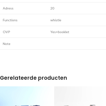
Adress
20
Functions
whistle
OVP
Yes+booklet
Note
Gerelateerde producten