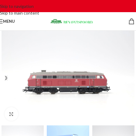
Skip to navigation
Skip to main content
MENU
Click to enlarge