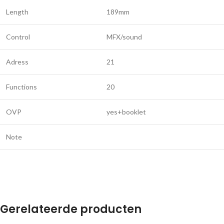
Length
189mm
Control
MFX/sound
Adress
21
Functions
20
OVP
yes+booklet
Note
Gerelateerde producten