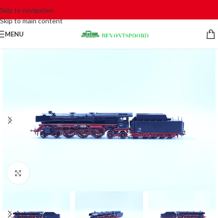
Skip to navigation
Skip to main content
MENU
Click to enlarge