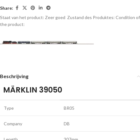
Share:
Staat van het product: Zeer goed
Zustand des Produktes:
Condition of
the product:
Beschrijving
MÄRKLIN 39050
Type
BR05
Company
DB
Length
307mm