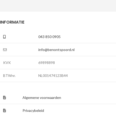
INFORMATIE
043 850 0905
info@benontspoord.nl
KVK
69898898
BTWnr.
NL001474123B44
Algemene voorwaarden
Privacybeleid