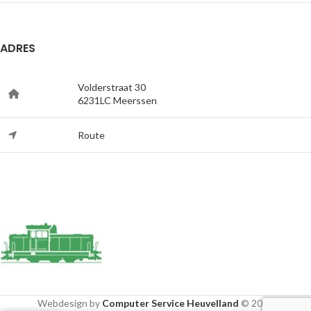
ADRES
Volderstraat 30
6231LC Meerssen
Route
Webdesign by
Computer Service Heuvelland
© 2020