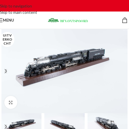
Skip to navigation
Skip to main content
MENU
UITV
ERKO
CHT
Click to enlarge