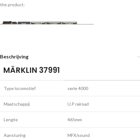
the product:
Beschrijving
MÄRKLIN 37991
Type locomotief
serie 4000
Maatschappij
U.P rairoad
Lengte
465mm
Aansturing
MFX/sound