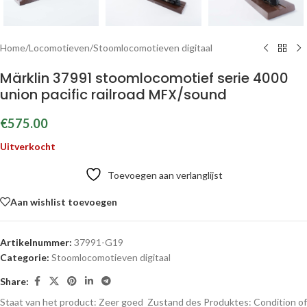
Home
/
Locomotieven
/
Stoomlocomotieven digitaal
Märklin 37991 stoomlocomotief serie 4000
union pacific railroad MFX/sound
€
575.00
Uitverkocht
Toevoegen aan verlanglijst
Aan wishlist toevoegen
Artikelnummer:
37991-G19
Categorie:
Stoomlocomotieven digitaal
Share:
Staat van het product: Zeer goed
Zustand des Produktes:
Condition of