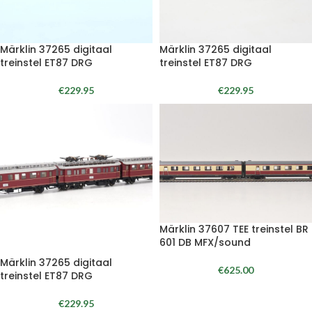
Märklin 37265 digitaal
Märklin 37265 digitaal
treinstel ET87 DRG
treinstel ET87 DRG
€
229.95
€
229.95
Märklin 37607 TEE treinstel BR
601 DB MFX/sound
Märklin 37265 digitaal
€
625.00
treinstel ET87 DRG
€
229.95