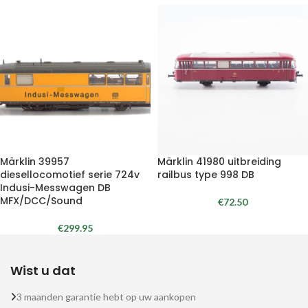
Märklin 39957
Märklin 41980 uitbreiding
diesellocomotief serie 724v
railbus type 998 DB
Indusi-Messwagen DB
MFX/DCC/Sound
€
72.50
€
299.95
Wist u dat
3 maanden garantie hebt op uw aankopen