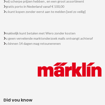
wij scherpe prijzen hebben , en een groot assortiment
gratis porto in Nederland vanaf € 100,00
u kunt kopen zonder eerst aan te melden [wel zo veilig]
makkelijk kunt betalen met Wero zonder kosten
u geen vervelende marktonderzoek mails ontvangt achteraf
u binnen 14 dagen mag retounerenen
Did you know