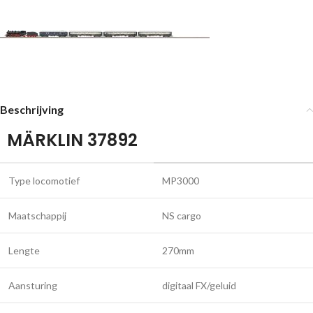
Beschrijving
MÄRKLIN 37892
Type locomotief
MP3000
Maatschappij
NS cargo
Lengte
270mm
Aansturing
digitaal FX/geluid