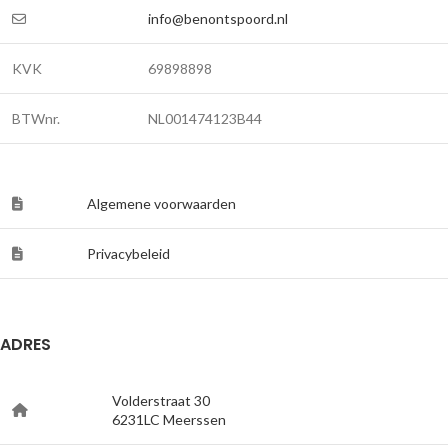
info@benontspoord.nl
KVK
69898898
BTWnr.
NL001474123B44
Algemene voorwaarden
Privacybeleid
ADRES
Volderstraat 30
6231LC Meerssen