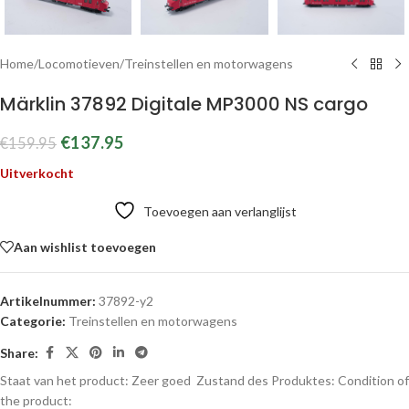
Home
/
Locomotieven
/
Treinstellen en motorwagens
Märklin 37892 Digitale MP3000 NS cargo
€
137.95
€
159.95
Uitverkocht
Toevoegen aan verlanglijst
Aan wishlist toevoegen
Artikelnummer:
37892-y2
Categorie:
Treinstellen en motorwagens
Share:
Staat van het product: Zeer goed
Zustand des Produktes:
Condition of
the product: