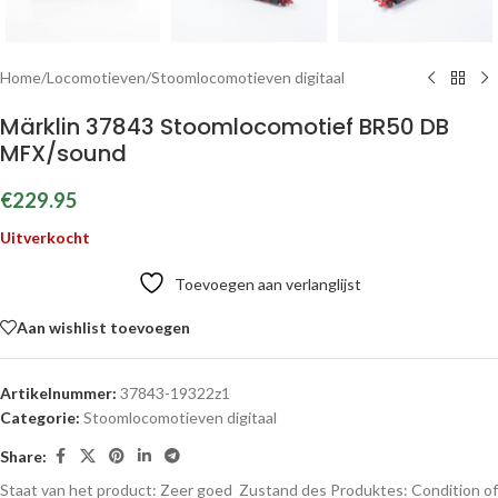
Home
/
Locomotieven
/
Stoomlocomotieven digitaal
Märklin 37843 Stoomlocomotief BR50 DB
MFX/sound
€
229.95
Uitverkocht
Toevoegen aan verlanglijst
Aan wishlist toevoegen
Artikelnummer:
37843-19322z1
Categorie:
Stoomlocomotieven digitaal
Share:
Staat van het product: Zeer goed
Zustand des Produktes:
Condition of