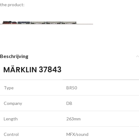
the product:
Beschrijving
MÄRKLIN 37843
Type
BR50
Company
DB
Length
263mm
Control
MFX/sound