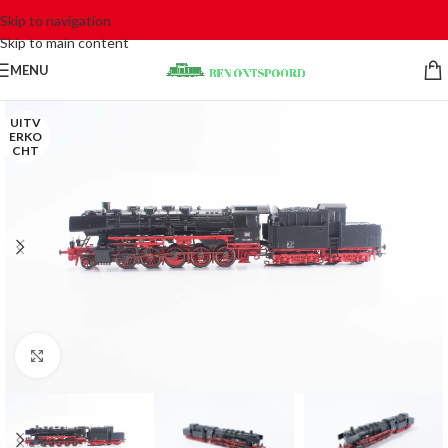
Skip to navigation
Skip to main content
MENU
UITV
ERKO
CHT
Click to enlarge