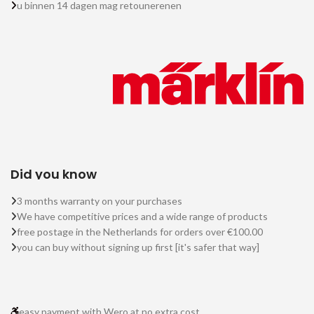
u binnen 14 dagen mag retounerenen
Did you know
3 months warranty on your purchases
We have competitive prices and a wide range of products
free postage in the Netherlands for orders over €100.00
you can buy without signing up first [it's safer that way]
easy payment with Wero at no extra cost