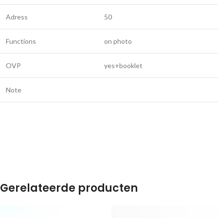
Adress
50
Functions
on photo
OVP
yes+booklet
Note
Gerelateerde producten