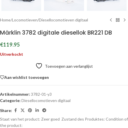
Home
/
Locomotieven
/
Diesellocomotieven digitaal
Märklin 3782 digitale diesellok BR221 DB
€
119.95
Uitverkocht
Toevoegen aan verlanglijst
Aan wishlist toevoegen
Artikelnummer:
3782-01-y3
Categorie:
Diesellocomotieven digitaal
Share:
Staat van het product: Zeer goed
Zustand des Produktes:
Condition of
the product: