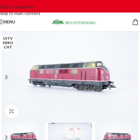
Skip to navigation
Skip to main content
MENU
UITV
ERKO
CHT
Click to enlarge