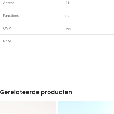
Adress
21
Functions
no
OVP
yes
Note
Gerelateerde producten