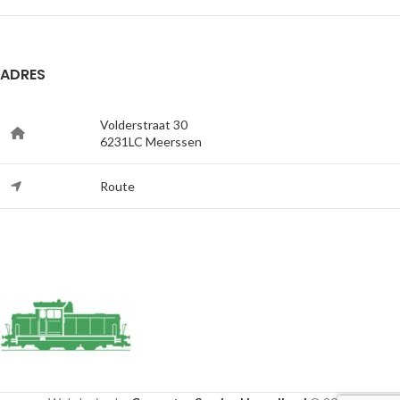
ADRES
Volderstraat 30
6231LC Meerssen
Route