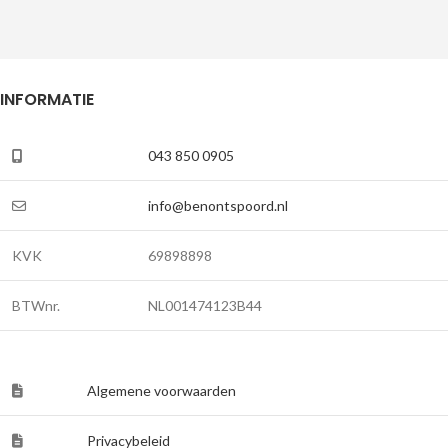
INFORMATIE
043 850 0905
info@benontspoord.nl
KVK
69898898
BTWnr.
NL001474123B44
Algemene voorwaarden
Privacybeleid