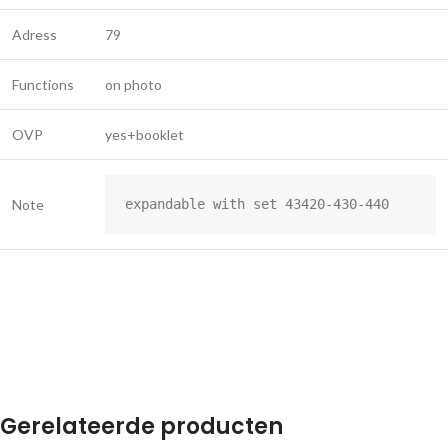
Adress
79
Functions
on photo
OVP
yes+booklet
Note
expandable with set 43420-430-440
Gerelateerde producten