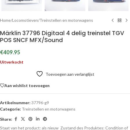
Home
/
Locomotieven
/
Treinstellen en motorwagens
Märklin 37796 Digitaal 4 delig treinstel TGV
POS SNCF MFX/Sound
€
409.95
Uitverkocht
Toevoegen aan verlanglijst
Aan wishlist toevoegen
Artikelnummer:
37796-g9
Categorie:
Treinstellen en motorwagens
Share:
Staat van het product: als nieuw
Zustand des Produktes:
Condition of