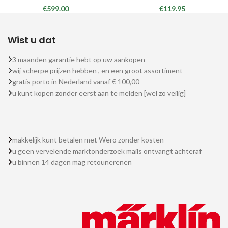
€
599.00
€
119.95
Wist u dat
3 maanden garantie hebt op uw aankopen
wij scherpe prijzen hebben , en een groot assortiment
gratis porto in Nederland vanaf € 100,00
u kunt kopen zonder eerst aan te melden [wel zo veilig]
makkelijk kunt betalen met Wero zonder kosten
u geen vervelende marktonderzoek mails ontvangt achteraf
u binnen 14 dagen mag retounerenen