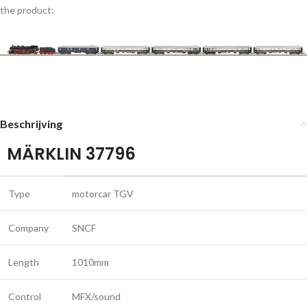
the product:
Beschrijving
MÄRKLIN 37796
Type
motorcar TGV
Company
SNCF
Length
1010mm
Control
MFX/sound