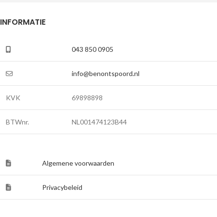
INFORMATIE
043 850 0905
info@benontspoord.nl
KVK
69898898
BTWnr.
NL001474123B44
Algemene voorwaarden
Privacybeleid