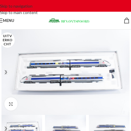
Skip to navigation
Skip to main content
MENU
UITV
ERKO
CHT
Click to enlarge