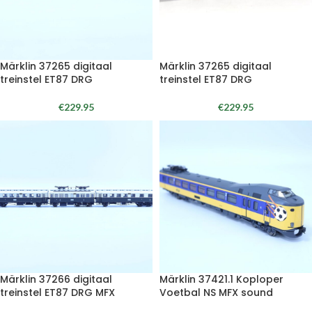
Märklin 37265 digitaal
Märklin 37265 digitaal
treinstel ET87 DRG
treinstel ET87 DRG
€
229.95
€
229.95
Märklin 37266 digitaal
Märklin 37421.1 Koploper
treinstel ET87 DRG MFX
Voetbal NS MFX sound