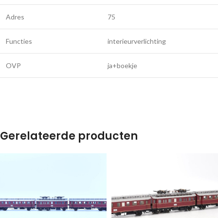
Adres
75
Functies
interieurverlichting
OVP
ja+boekje
Gerelateerde producten