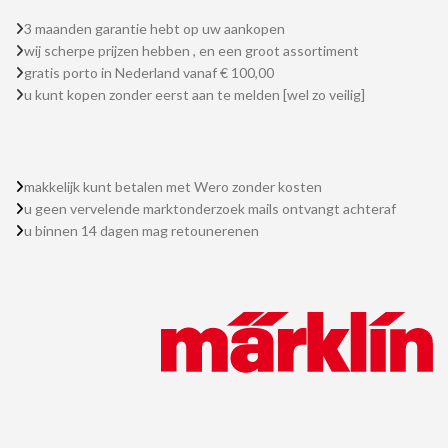
3 maanden garantie hebt op uw aankopen
wij scherpe prijzen hebben , en een groot assortiment
gratis porto in Nederland vanaf € 100,00
u kunt kopen zonder eerst aan te melden [wel zo veilig]
makkelijk kunt betalen met Wero zonder kosten
u geen vervelende marktonderzoek mails ontvangt achteraf
u binnen 14 dagen mag retounerenen