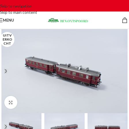
Skip to navigation
Skip to main content
MENU
UITV
ERKO
CHT
Click to enlarge