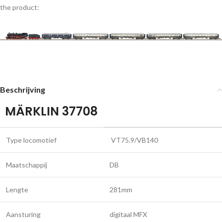
the product:
Beschrijving
MÄRKLIN 37708
Type locomotief
VT75.9/VB140
Maatschappij
DB
Lengte
281mm
Aansturing
digitaal MFX