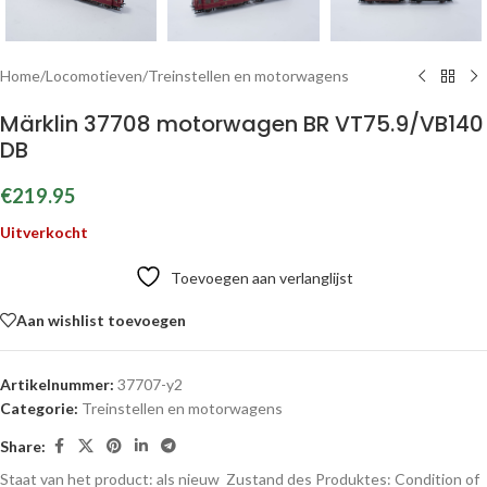
Home
/
Locomotieven
/
Treinstellen en motorwagens
Märklin 37708 motorwagen BR VT75.9/VB140
DB
€
219.95
Uitverkocht
Toevoegen aan verlanglijst
Aan wishlist toevoegen
Artikelnummer:
37707-y2
Categorie:
Treinstellen en motorwagens
Share:
Staat van het product: als nieuw
Zustand des Produktes:
Condition of