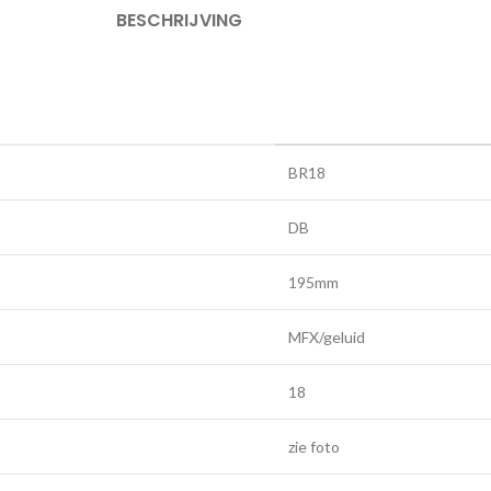
BESCHRIJVING
BR18
DB
195mm
MFX/geluid
18
zie foto