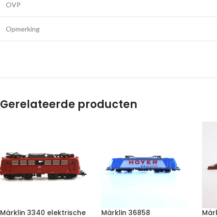
OVP
Opmerking
Gerelateerde producten
Märklin 3340 elektrische
Märklin 36858
Märk