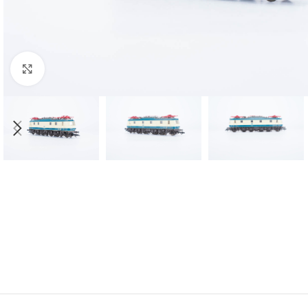
Click to enlarge