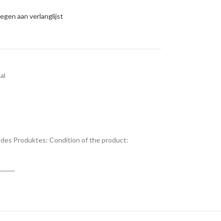
gen aan verlanglijst
al
des Produktes:
Condition of the product: