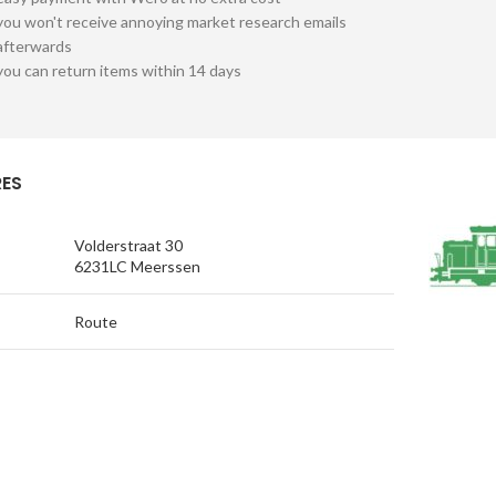
you won't receive annoying market research emails
afterwards
you can return items within 14 days
ES
Volderstraat 30
6231LC Meerssen
Route