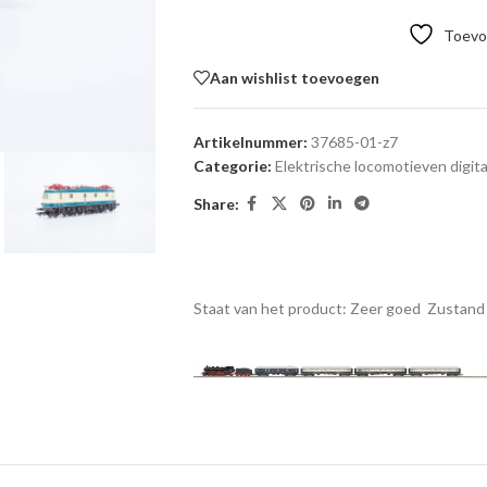
Toevoe
Aan wishlist toevoegen
Artikelnummer:
37685-01-z7
Categorie:
Elektrische locomotieven digita
Share:
Staat van het product: Zeer goed
Zustand 