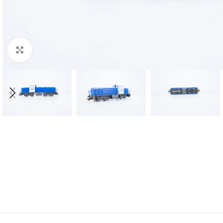
Click to enlarge