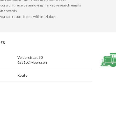
you won't receive annoying market research emails
afterwards
you can return items within 14 days
ES
Volderstraat 30
6231LC Meerssen
Route