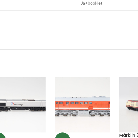
Ja+booklet
Märklin