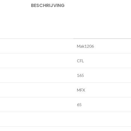
BESCHRIJVING
Mak1206
CFL
165
MFX
65