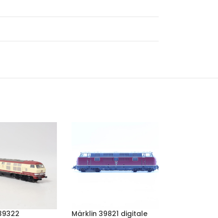
 39322
Märklin 39821 digitale