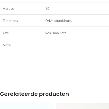
Adress
60
Functions
Drivesound/horn,
OVP
yes+booklets
Note
Gerelateerde producten