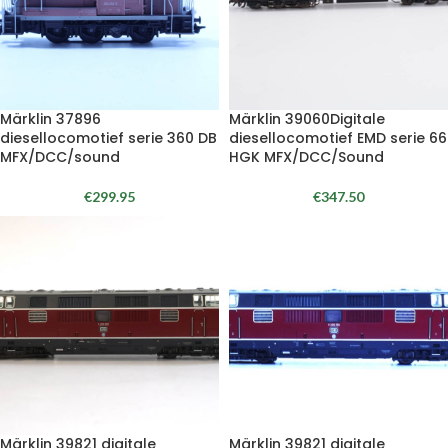
Märklin 37896
Märklin 39060Digitale
diesellocomotief serie 360 DB
diesellocomotief EMD serie 66
MFX/DCC/sound
HGK MFX/DCC/Sound
€
299.95
€
347.50
Märklin 39821 digitale
Märklin 39821 digitale