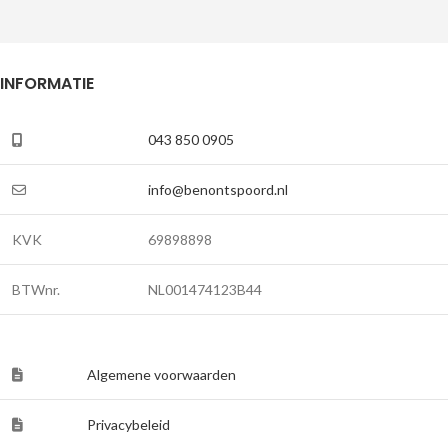
INFORMATIE
043 850 0905
info@benontspoord.nl
KVK
69898898
BTWnr.
NL001474123B44
Algemene voorwaarden
Privacybeleid