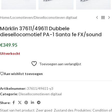
Home
/
Locomotieven
/
Diesellocomotieven digitaal
Märklin 37611/49611 Dubbele
diesellocomotief PA-1 Santa fe FX/sound
€
349.95
Uitverkocht
Toevoegen aan verlanglijst
Aan wishlist toevoegen
Artikelnummer:
37611/49611-y3
Categorie:
Diesellocomotieven digitaal
Share:
Staat van het product: Zeer goed
Zustand des Produktes:
Condition of