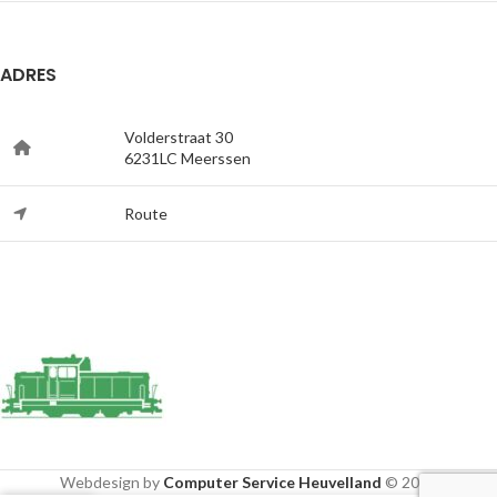
ADRES
Volderstraat 30
6231LC Meerssen
Route
Webdesign by
Computer Service Heuvelland
© 2020