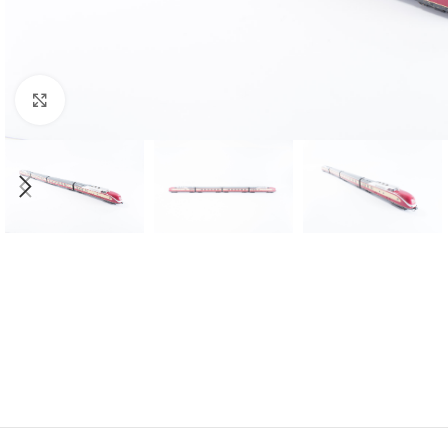
Click to enlarge