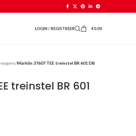
LOGIN / REGISTREER
€
0.00
orwagens
/
Märklin 37607 TEE treinstel BR 601 DB
E treinstel BR 601