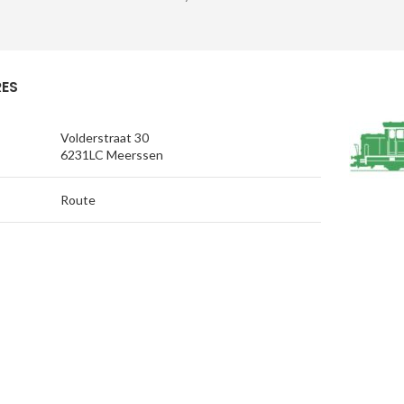
ES
Volderstraat 30
6231LC Meerssen
Route