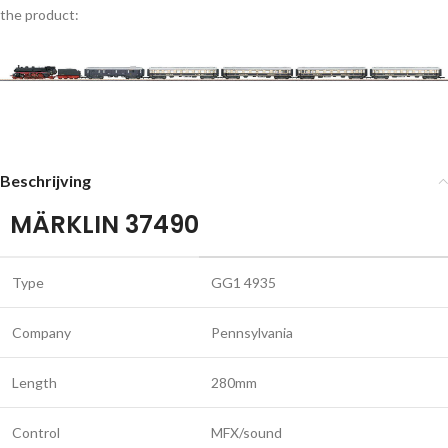
the product:
Beschrijving
MÄRKLIN 37490
Type
GG1 4935
Company
Pennsylvania
Length
280mm
Control
MFX/sound