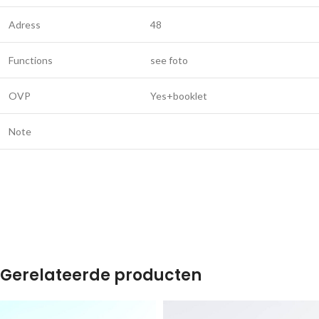
Adress
48
Functions
see foto
OVP
Yes+booklet
Note
Gerelateerde producten