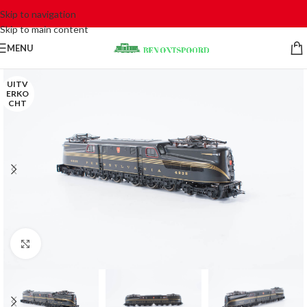
Skip to navigation
Skip to main content
MENU
UITV
ERKO
CHT
Click to enlarge