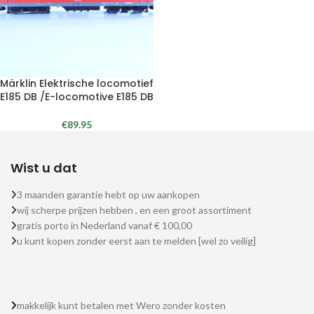
Märklin Elektrische locomotief
E185 DB /E-locomotive E185 DB
€
89.95
Wist u dat
3 maanden garantie hebt op uw aankopen
wij scherpe prijzen hebben , en een groot assortiment
gratis porto in Nederland vanaf € 100,00
u kunt kopen zonder eerst aan te melden [wel zo veilig]
makkelijk kunt betalen met Wero zonder kosten