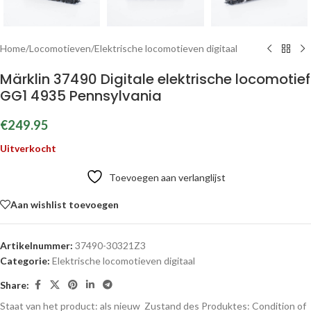
Home
/
Locomotieven
/
Elektrische locomotieven digitaal
Märklin 37490 Digitale elektrische locomotief
GG1 4935 Pennsylvania
€
249.95
Uitverkocht
Toevoegen aan verlanglijst
Aan wishlist toevoegen
Artikelnummer:
37490-30321Z3
Categorie:
Elektrische locomotieven digitaal
Share:
Staat van het product: als nieuw
Zustand des Produktes:
Condition of