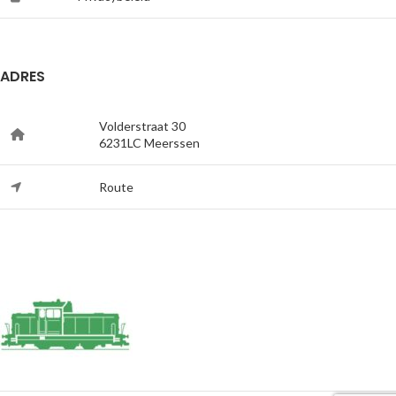
ADRES
Volderstraat 30
6231LC Meerssen
Route