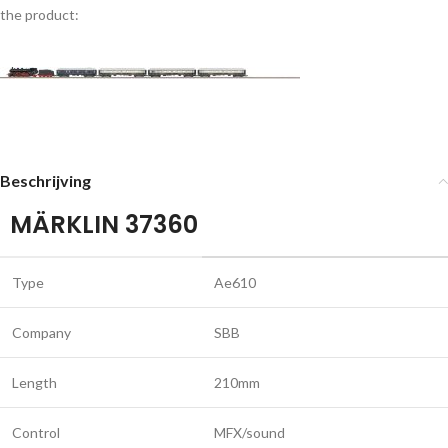
the product:
Beschrijving
MÄRKLIN 37360
Type
Ae610
Company
SBB
Length
210mm
Control
MFX/sound