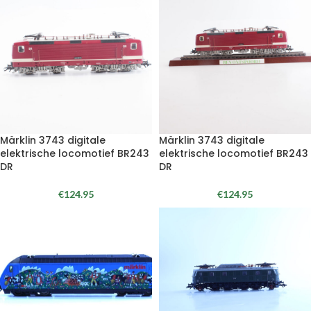
Märklin 3743 digitale
Märklin 3743 digitale
elektrische locomotief BR243
elektrische locomotief BR243
DR
DR
€
124.95
€
124.95