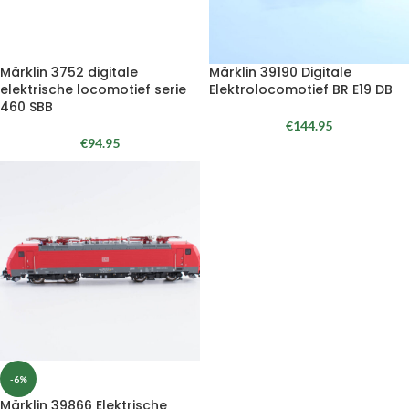
Märklin 3752 digitale
Märklin 39190 Digitale
elektrische locomotief serie
Elektrolocomotief BR E19 DB
460 SBB
€
144.95
€
94.95
-6%
Märklin 39866 Elektrische