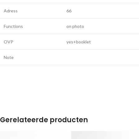
Adress
66
Functions
on photo
OVP
yes+booklet
Note
Gerelateerde producten