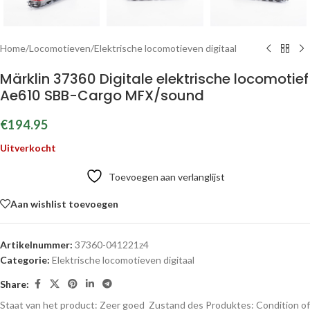
Home
/
Locomotieven
/
Elektrische locomotieven digitaal
Märklin 37360 Digitale elektrische locomotief
Ae610 SBB-Cargo MFX/sound
€
194.95
Uitverkocht
Toevoegen aan verlanglijst
Aan wishlist toevoegen
Artikelnummer:
37360-041221z4
Categorie:
Elektrische locomotieven digitaal
Share:
Staat van het product: Zeer goed
Zustand des Produktes:
Condition of