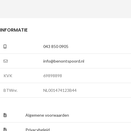
INFORMATIE
043 850 0905
info@benontspoord.nl
KVK
69898898
BTWnr.
NL001474123B44
Algemene voorwaarden
Privacybeleid