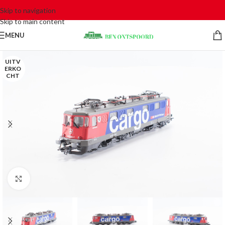
Skip to navigation
Skip to main content
MENU
UITV
ERKO
CHT
Click to enlarge