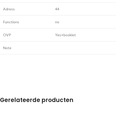
Adress
44
Functions
no
OVP
Yes+booklet
Note
Gerelateerde producten