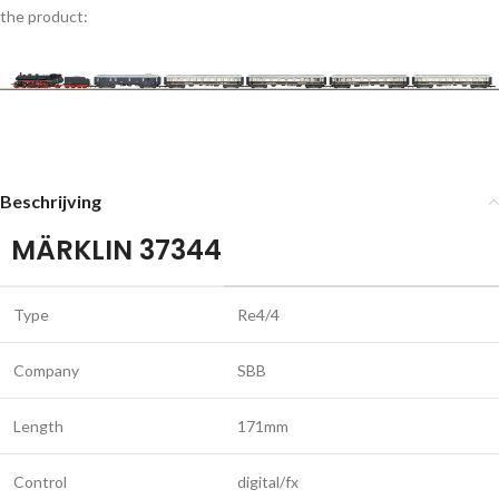
the product:
Beschrijving
MÄRKLIN 37344
Type
Re4/4
Company
SBB
Length
171mm
Control
digital/fx