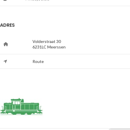
ADRES
Volderstraat 30
6231LC Meerssen
Route