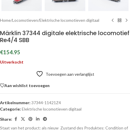
Home
/
Locomotieven
/
Elektrische locomotieven digitaal
Märklin 37344 digitale elektrische locomotief
Re4/4 SBB
€
154.95
Uitverkocht
Toevoegen aan verlanglijst
Aan wishlist toevoegen
Artikelnummer:
37344-11421Z4
Categorie:
Elektrische locomotieven digitaal
Share:
Staat van het product: als nieuw
Zustand des Produktes:
Condition of