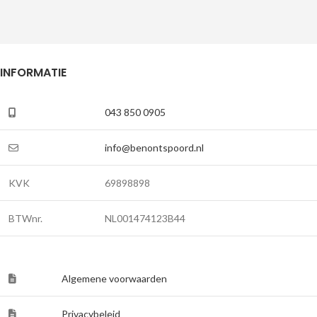
INFORMATIE
043 850 0905
info@benontspoord.nl
KVK
69898898
BTWnr.
NL001474123B44
Algemene voorwaarden
Privacybeleid