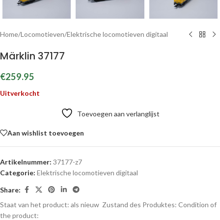
Home
/
Locomotieven
/
Elektrische locomotieven digitaal
Märklin 37177
€
259.95
Uitverkocht
Toevoegen aan verlanglijst
Aan wishlist toevoegen
Artikelnummer:
37177-z7
Categorie:
Elektrische locomotieven digitaal
Share:
Staat van het product: als nieuw
Zustand des Produktes:
Condition of
the product: