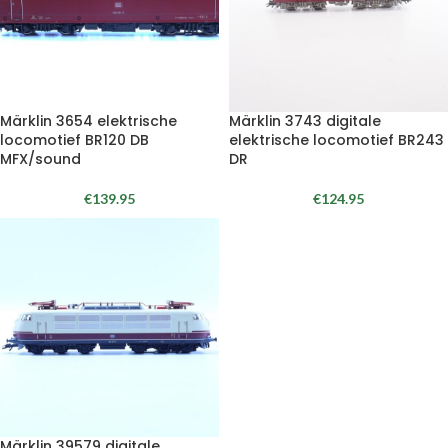
Märklin 3654 elektrische
Märklin 3743 digitale
locomotief BR120 DB
elektrische locomotief BR243
MFX/sound
DR
€
139.95
€
124.95
Märklin 39579 digitale