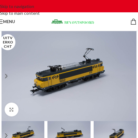
Skip to navigation
Skip to main content
MENU
UITV
ERKO
CHT
Click to enlarge