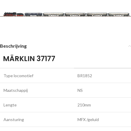
Beschrijving
MÄRKLIN 37177
Type locomotief
BR1852
Maatschappij
NS
Lengte
210mm
Aansturing
MFX /geluid