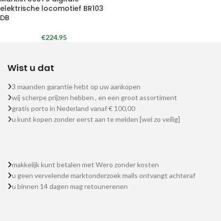
elektrische locomotief BR103
DB
€
224.95
Wist u dat
3 maanden garantie hebt op uw aankopen
wij scherpe prijzen hebben , en een groot assortiment
gratis porto in Nederland vanaf € 100,00
u kunt kopen zonder eerst aan te melden [wel zo veilig]
makkelijk kunt betalen met Wero zonder kosten
u geen vervelende marktonderzoek mails ontvangt achteraf
u binnen 14 dagen mag retounerenen