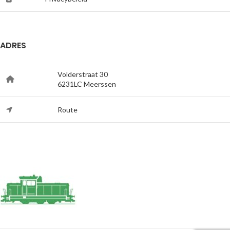
ADRES
Volderstraat 30
6231LC Meerssen
Route