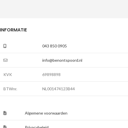
INFORMATIE
043 850 0905
info@benontspoord.nl
KVK
69898898
BTWnr.
NL001474123B44
Algemene voorwaarden
Privacybeleid