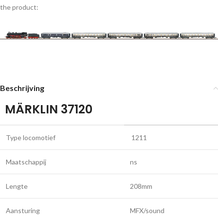
the product:
Beschrijving
MÄRKLIN 37120
Type locomotief
1211
Maatschappij
ns
Lengte
208mm
Aansturing
MFX/sound