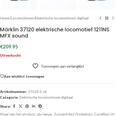
Home
/
Locomotieven
/
Elektrische locomotieven digitaal
Märklin 37120 elektrische locomotief 1211NS
MFX sound
€
209.95
Uitverkocht
Toevoegen aan verlanglijst
Aan wishlist toevoegen
Artikelnummer:
37120-2-z6
Categorie:
Elektrische locomotieven digitaal
Share:
Staat van het product: als nieuw
Zustand des Produktes:
Condition of