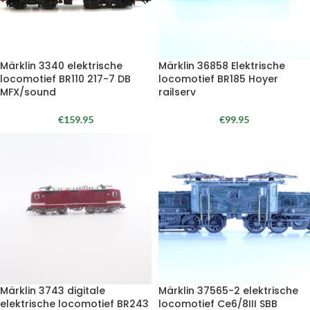
Märklin 3340 elektrische
Märklin 36858 Elektrische
locomotief BR110 217-7 DB
locomotief BR185 Hoyer
MFX/sound
railserv
€
159.95
€
99.95
Märklin 3743 digitale
Märklin 37565-2 elektrische
elektrische locomotief BR243
locomotief Ce6/8III SBB