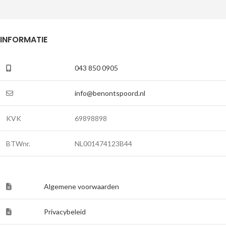
INFORMATIE
043 850 0905
info@benontspoord.nl
KVK
69898898
BTWnr.
NL001474123B44
Algemene voorwaarden
Privacybeleid