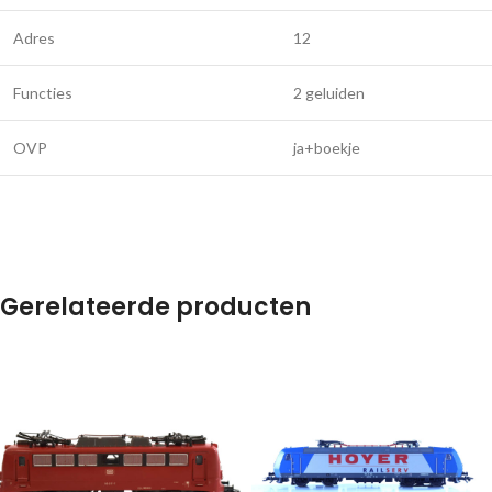
Adres
12
Functies
2 geluiden
OVP
ja+boekje
Gerelateerde producten