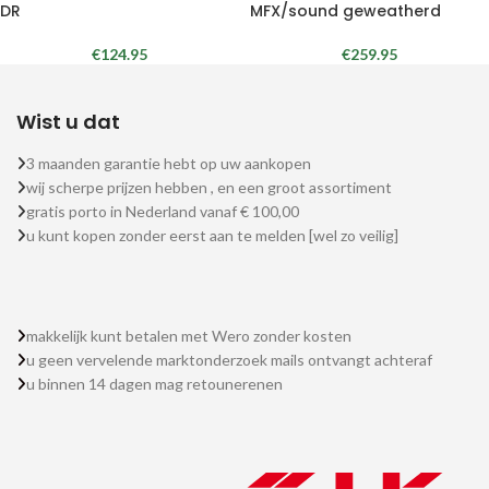
DR
MFX/sound geweatherd
€
124.95
€
259.95
Wist u dat
3 maanden garantie hebt op uw aankopen
wij scherpe prijzen hebben , en een groot assortiment
gratis porto in Nederland vanaf € 100,00
u kunt kopen zonder eerst aan te melden [wel zo veilig]
makkelijk kunt betalen met Wero zonder kosten
u geen vervelende marktonderzoek mails ontvangt achteraf
u binnen 14 dagen mag retounerenen