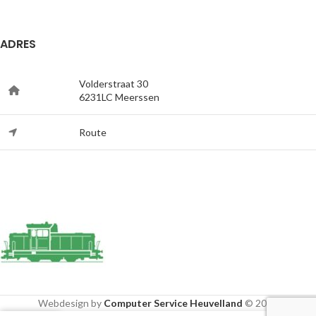
ADRES
Volderstraat 30
6231LC Meerssen
Route
Webdesign by
Computer Service Heuvelland
© 2020