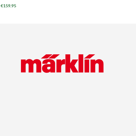
€
159.95