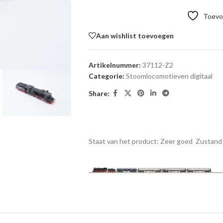
Toevoe
Aan wishlist toevoegen
Artikelnummer:
37112-Z2
Categorie:
Stoomlocomotieven digitaal
Share:
Staat van het product: Zeer goed
Zustand 