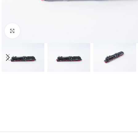
Click to enlarge