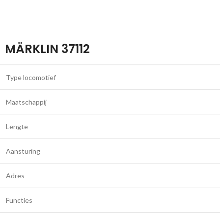
MÄRKLIN 37112
Type locomotief
Maatschappij
Lengte
Aansturing
Adres
Functies