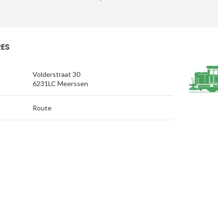
ES
Volderstraat 30
6231LC Meerssen
Route