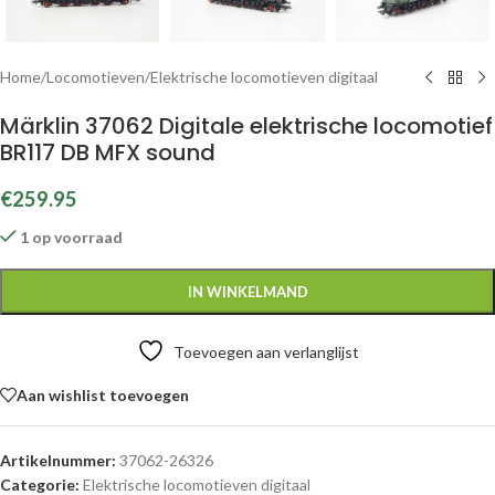
Home
/
Locomotieven
/
Elektrische locomotieven digitaal
Märklin 37062 Digitale elektrische locomotief
BR117 DB MFX sound
€
259.95
1 op voorraad
IN WINKELMAND
Toevoegen aan verlanglijst
Aan wishlist toevoegen
Artikelnummer:
37062-26326
Categorie:
Elektrische locomotieven digitaal