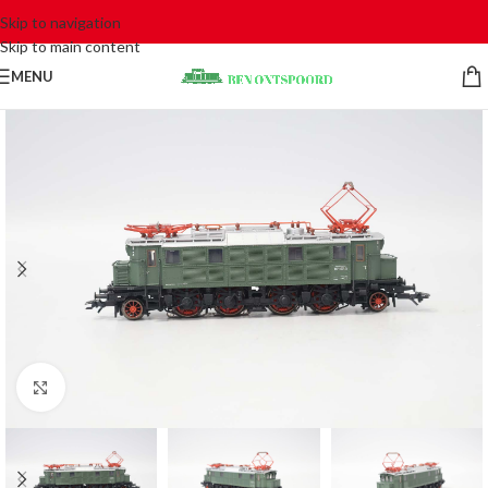
Skip to navigation
Skip to main content
MENU
Click to enlarge