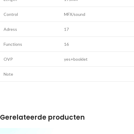
Control
MFX/sound
Adress
17
Functions
16
OVP
yes+booklet
Note
Gerelateerde producten