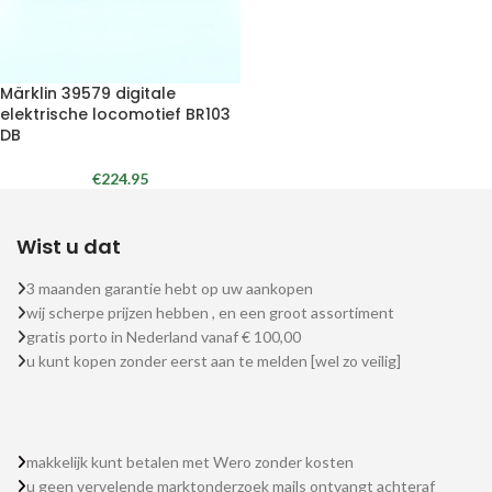
Märklin 39579 digitale
elektrische locomotief BR103
DB
€
224.95
Wist u dat
3 maanden garantie hebt op uw aankopen
wij scherpe prijzen hebben , en een groot assortiment
gratis porto in Nederland vanaf € 100,00
u kunt kopen zonder eerst aan te melden [wel zo veilig]
makkelijk kunt betalen met Wero zonder kosten
u geen vervelende marktonderzoek mails ontvangt achteraf