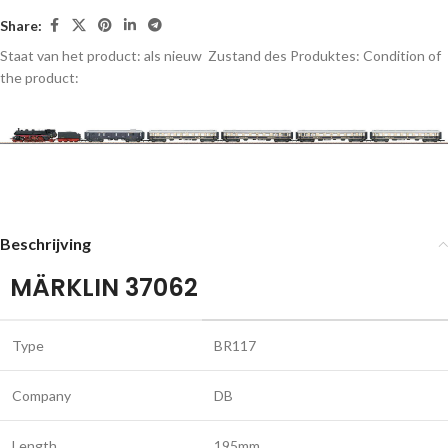
Share:
Staat van het product: als nieuw
Zustand des Produktes:
Condition of
the product:
Beschrijving
MÄRKLIN 37062
Type
BR117
Company
DB
Length
195mm