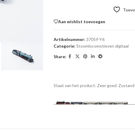
Toevoe
Aan wishlist toevoegen
Artikelnummer:
37059-Y6
Categorie:
Stoomlocomotieven digitaal
Share:
Staat van het product: Zeer goed
Zustand 