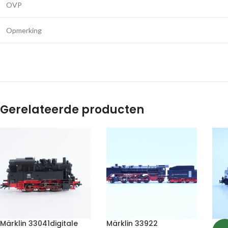
OVP
Opmerking
Gerelateerde producten
Märklin 33041digitale
Märklin 33922