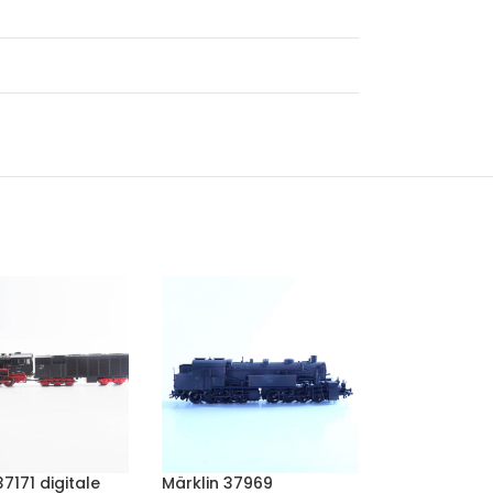
37171 digitale
Märklin 37969