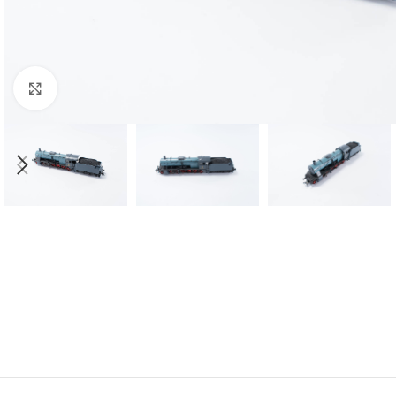
Click to enlarge