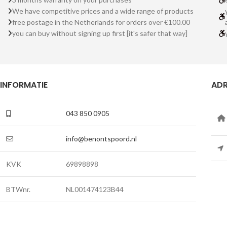
We have competitive prices and a wide range of products
free postage in the Netherlands for orders over €100.00
you can buy without signing up first [it's safer that way]
INFORMATIE
ADR
043 850 0905
info@benontspoord.nl
KVK
69898898
BTWnr.
NL001474123B44