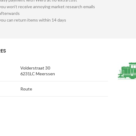
you won't receive annoying market research emails
afterwards
you can return items within 14 days
ES
Volderstraat 30
6231LC Meerssen
Route