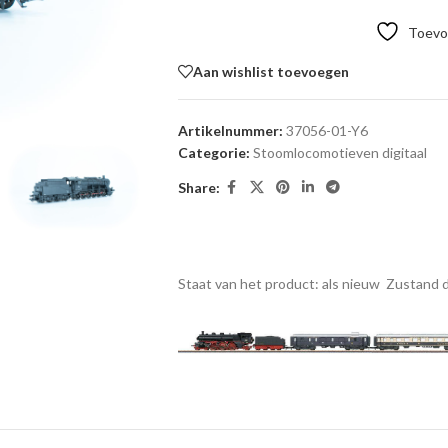
Toevoe
Aan wishlist toevoegen
Artikelnummer:
37056-01-Y6
Categorie:
Stoomlocomotieven digitaal
Share:
Staat van het product: als nieuw
Zustand d