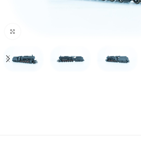
Click to enlarge