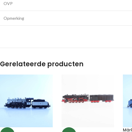
OVP
Opmerking
Gerelateerde producten
Märk