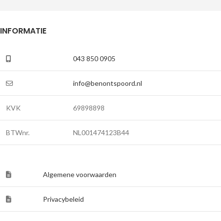
INFORMATIE
043 850 0905
info@benontspoord.nl
KVK
69898898
BTWnr.
NL001474123B44
Algemene voorwaarden
Privacybeleid