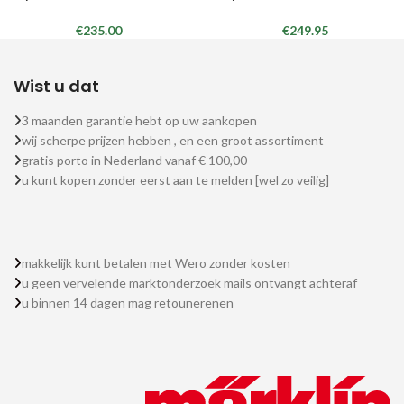
€
235.00
€
249.95
Wist u dat
3 maanden garantie hebt op uw aankopen
wij scherpe prijzen hebben , en een groot assortiment
gratis porto in Nederland vanaf € 100,00
u kunt kopen zonder eerst aan te melden [wel zo veilig]
makkelijk kunt betalen met Wero zonder kosten
u geen vervelende marktonderzoek mails ontvangt achteraf
u binnen 14 dagen mag retounerenen