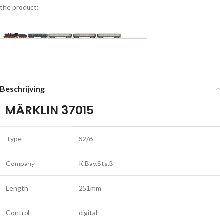
the product:
Beschrijving
MÄRKLIN 37015
Type
S2/6
Company
K.Bay.Sts.B
Length
251mm
Control
digital