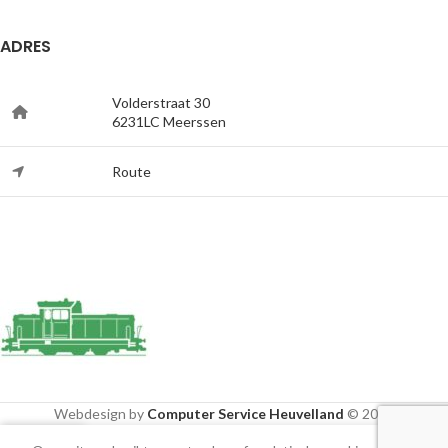
ADRES
Volderstraat 30
6231LC Meerssen
Route
Webdesign by
Computer Service Heuvelland
© 2020