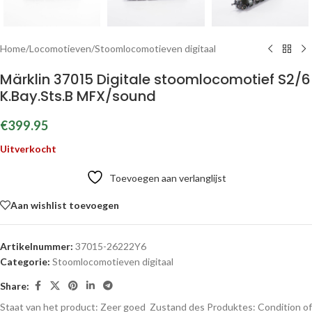
Home
/
Locomotieven
/
Stoomlocomotieven digitaal
Märklin 37015 Digitale stoomlocomotief S2/6
K.Bay.Sts.B MFX/sound
€
399.95
Uitverkocht
Toevoegen aan verlanglijst
Aan wishlist toevoegen
Artikelnummer:
37015-26222Y6
Categorie:
Stoomlocomotieven digitaal
Share:
Staat van het product: Zeer goed
Zustand des Produktes:
Condition of