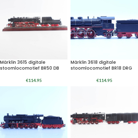
Märklin 3615 digitale
Märklin 3618 digitale
stoomlocomotief BR50 DB
stoomlocomotief BR18 DRG
€
114.95
€
114.95