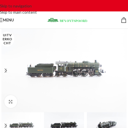
Skip to navigation
Skip to main content
MENU
UITV
ERKO
CHT
Click to enlarge