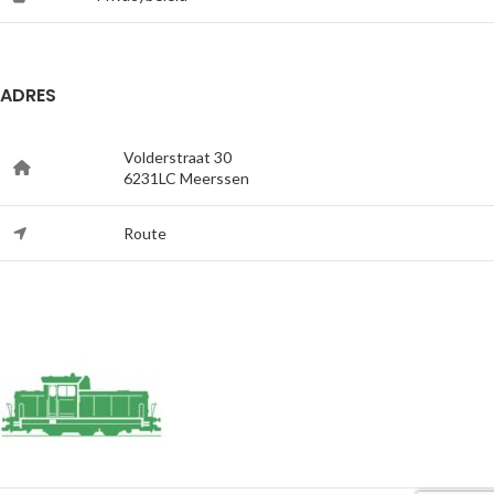
ADRES
Volderstraat 30
6231LC Meerssen
Route