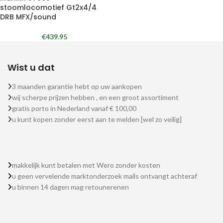
stoomlocomotief Gt2x4/4
DRB MFX/sound
€
439.95
Wist u dat
3 maanden garantie hebt op uw aankopen
wij scherpe prijzen hebben , en een groot assortiment
gratis porto in Nederland vanaf € 100,00
u kunt kopen zonder eerst aan te melden [wel zo veilig]
makkelijk kunt betalen met Wero zonder kosten
u geen vervelende marktonderzoek mails ontvangt achteraf
u binnen 14 dagen mag retounerenen