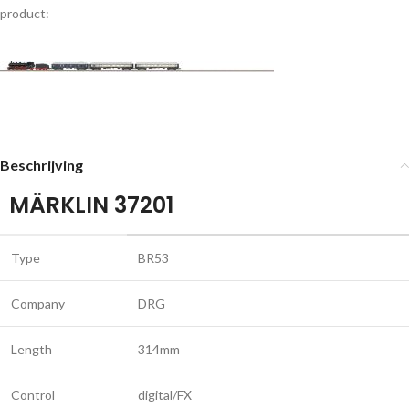
product:
Beschrijving
MÄRKLIN 37201
Type
BR53
Company
DRG
Length
314mm
Control
digital/FX