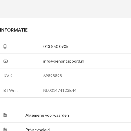
INFORMATIE
043 850 0905
info@benontspoord.nl
KVK
69898898
BTWnr.
NL001474123B44
Algemene voorwaarden
Privacybeleid