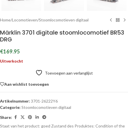
Home
/
Locomotieven
/
Stoomlocomotieven digitaal
Märklin 3701 digitale stoomlocomotief BR53
DRG
€
169.95
Uitverkocht
Toevoegen aan verlanglijst
Aan wishlist toevoegen
Artikelnummer:
3701-26222Y6
Categorie:
Stoomlocomotieven digitaal
Share:
Staat van het product: goed
Zustand des Produktes:
Condition of the