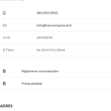
043 850 0905
info@benontspoord.nl
KVK
69898898
BTWnr.
NL001474123B44
Algemene voorwaarden
Privacybeleid
ADRES