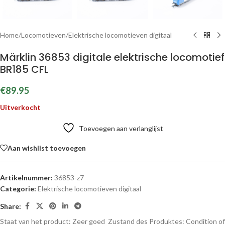
Home
/
Locomotieven
/
Elektrische locomotieven digitaal
Märklin 36853 digitale elektrische locomotief
BR185 CFL
€
89.95
Uitverkocht
Toevoegen aan verlanglijst
Aan wishlist toevoegen
Artikelnummer:
36853-z7
Categorie:
Elektrische locomotieven digitaal
Share:
Staat van het product: Zeer goed
Zustand des Produktes:
Condition of