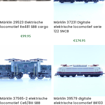
Märklin 29523 Elektrische
Märklin 37231 Digitale
locomotief Re481 SBB cargo
elektrische locomotief serie
122 SNCB
€
99.95
€
174.95
Märklin 37565-2 elektrische
Märklin 39579 digitale
locomotief Ce6/8III SBB
elektrische locomotief BR103