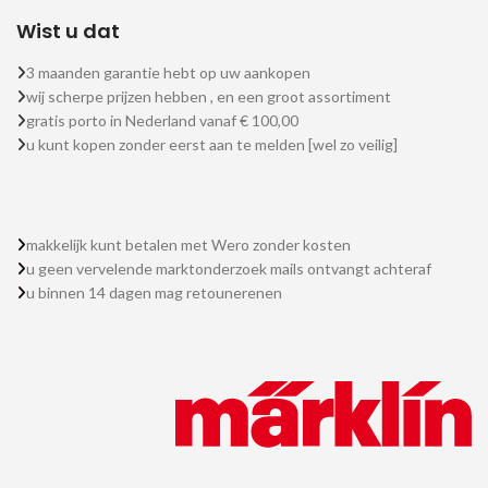
Wist u dat
3 maanden garantie hebt op uw aankopen
wij scherpe prijzen hebben , en een groot assortiment
gratis porto in Nederland vanaf € 100,00
u kunt kopen zonder eerst aan te melden [wel zo veilig]
makkelijk kunt betalen met Wero zonder kosten
u geen vervelende marktonderzoek mails ontvangt achteraf
u binnen 14 dagen mag retounerenen