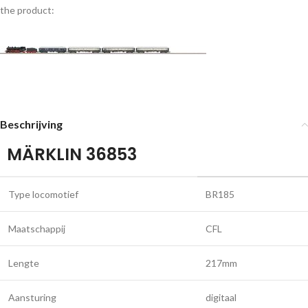
the product:
Beschrijving
MÄRKLIN 36853
Type locomotief
BR185
Maatschappij
CFL
Lengte
217mm
Aansturing
digitaal