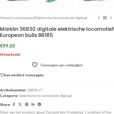
Home
/
Locomotieven
/
Elektrische locomotieven digitaal
Märklin 36830 digitale elektrische locomotief
European bulls BR185
€
99.00
Uitverkocht
Toevoegen aan verlanglijst
Aan wishlist toevoegen
Artikelnummer:
36830-z7
Categorie:
Elektrische locomotieven digitaal
Share:
Staat van het product: goed
Zustand des Produktes:
Condition of the