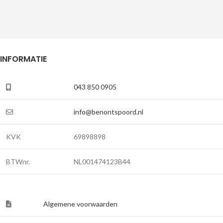
INFORMATIE
043 850 0905
info@benontspoord.nl
KVK
69898898
BTWnr.
NL001474123B44
Algemene voorwaarden