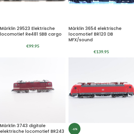
Märklin 29523 Elektrische
Märklin 3654 elektrische
locomotief Re481 SBB cargo
locomotief BR120 DB
MFX/sound
€
99.95
€
139.95
Märklin 3743 digitale
-6%
elektrische locomotief BR243