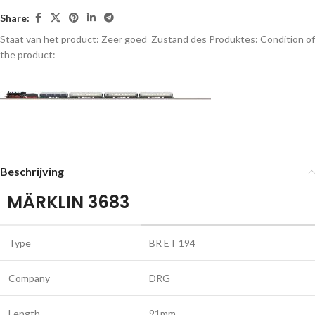
Share:
Staat van het product: Zeer goed
Zustand des Produktes:
Condition of
the product:
Beschrijving
MÄRKLIN 3683
Type
BR ET 194
Company
DRG
Length
91mm