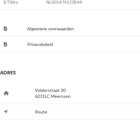
BTWnr.
NL001474123B44
Algemene voorwaarden
Privacybeleid
ADRES
Volderstraat 30
6231LC Meerssen
Route