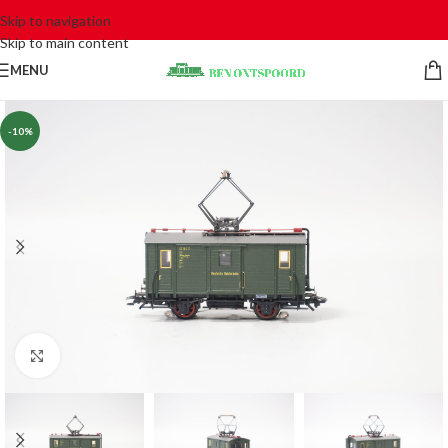
Skip to navigation
Skip to main content
MENU
-10%
Click to enlarge