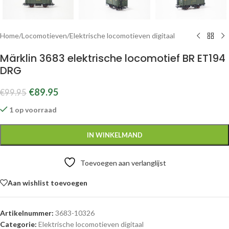
Home
/
Locomotieven
/
Elektrische locomotieven digitaal
Märklin 3683 elektrische locomotief BR ET194
DRG
€
89.95
€
99.95
1 op voorraad
IN WINKELMAND
Toevoegen aan verlanglijst
Aan wishlist toevoegen
Artikelnummer:
3683-10326
Categorie:
Elektrische locomotieven digitaal