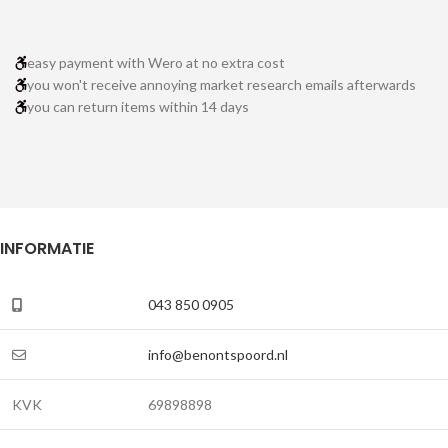
easy payment with Wero at no extra cost
you won't receive annoying market research emails afterwards
you can return items within 14 days
INFORMATIE
043 850 0905
info@benontspoord.nl
KVK
69898898