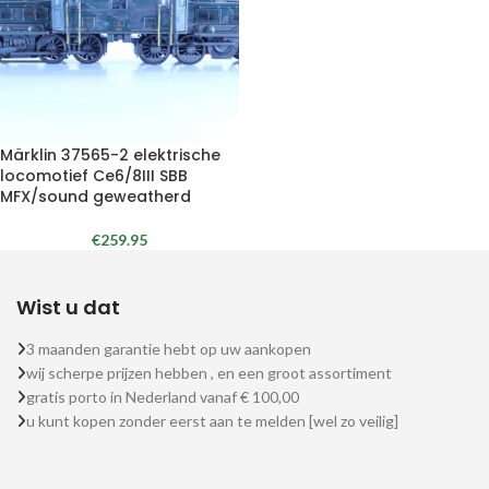
Märklin 37565-2 elektrische
locomotief Ce6/8III SBB
MFX/sound geweatherd
€
259.95
Wist u dat
3 maanden garantie hebt op uw aankopen
wij scherpe prijzen hebben , en een groot assortiment
gratis porto in Nederland vanaf € 100,00
u kunt kopen zonder eerst aan te melden [wel zo veilig]