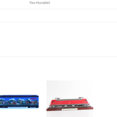
Yes+booklet