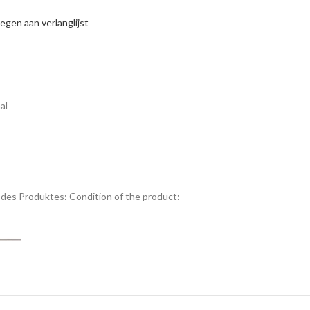
gen aan verlanglijst
al
des Produktes:
Condition of the product: