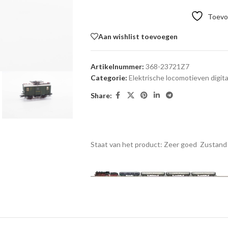
Toevoe
Aan wishlist toevoegen
Artikelnummer:
368-23721Z7
Categorie:
Elektrische locomotieven digita
Share:
Staat van het product: Zeer goed
Zustand 