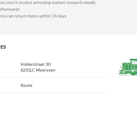
you won't receive annoying market research emails
afterwards
you can return items within 14 days
ES
Volderstraat 30
6231LC Meerssen
Route