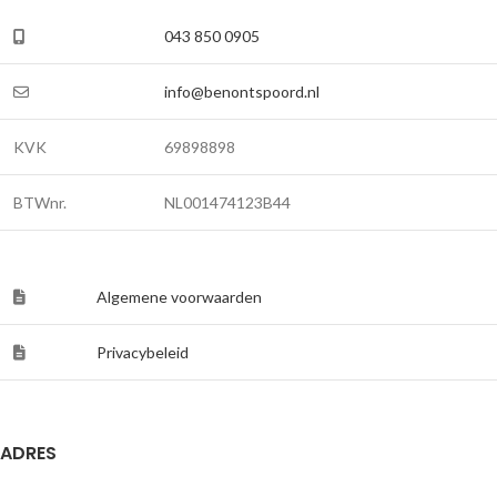
043 850 0905
info@benontspoord.nl
KVK
69898898
BTWnr.
NL001474123B44
Algemene voorwaarden
Privacybeleid
ADRES