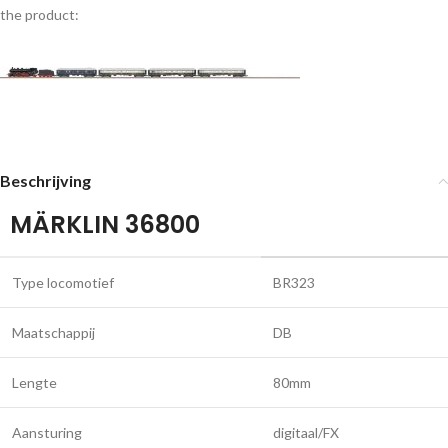
the product:
Beschrijving
MÄRKLIN 36800
Type locomotief
BR323
Maatschappij
DB
Lengte
80mm
Aansturing
digitaal/FX