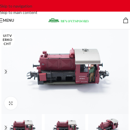
Skip to navigation
Skip to main content
MENU
UITV
ERKO
CHT
Click to enlarge