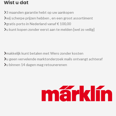
Wist u dat
3 maanden garantie hebt op uw aankopen
wij scherpe prijzen hebben , en een groot assortiment
gratis porto in Nederland vanaf € 100,00
u kunt kopen zonder eerst aan te melden [wel zo veilig]
makkelijk kunt betalen met Wero zonder kosten
u geen vervelende marktonderzoek mails ontvangt achteraf
u binnen 14 dagen mag retounerenen