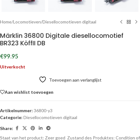
Home
/
Locomotieven
/
Diesellocomotieven digitaal
Märklin 36800 Digitale diesellocomotief
BR323 KöffII DB
€
99.95
Uitverkocht
Toevoegen aan verlanglijst
Aan wishlist toevoegen
Artikelnummer:
36800-y3
Categorie:
Diesellocomotieven digitaal
Share:
Staat van het product: Zeer goed
Zustand des Produktes:
Condition of