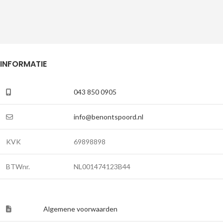
INFORMATIE
043 850 0905
info@benontspoord.nl
KVK
69898898
BTWnr.
NL001474123B44
Algemene voorwaarden