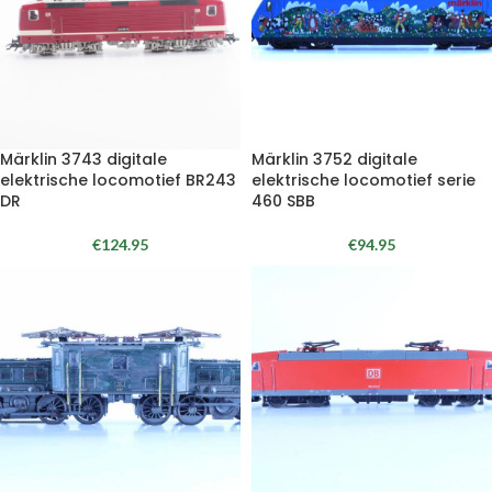
Märklin 3743 digitale
Märklin 3752 digitale
elektrische locomotief BR243
elektrische locomotief serie
DR
460 SBB
€
124.95
€
94.95