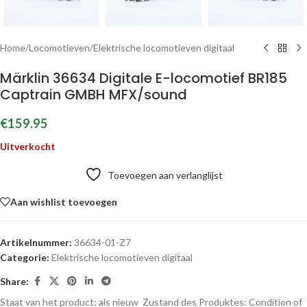
Home
/
Locomotieven
/
Elektrische locomotieven digitaal
Märklin 36634 Digitale E-locomotief BR185
Captrain GMBH MFX/sound
€
159.95
Uitverkocht
Toevoegen aan verlanglijst
Aan wishlist toevoegen
Artikelnummer:
36634-01-Z7
Categorie:
Elektrische locomotieven digitaal
Share:
Staat van het product: als nieuw
Zustand des Produktes:
Condition of