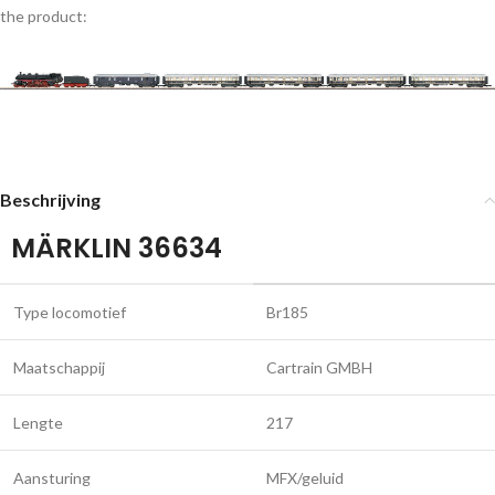
the product:
Beschrijving
MÄRKLIN 36634
Type locomotief
Br185
Maatschappij
Cartrain GMBH
Lengte
217
Aansturing
MFX/geluid