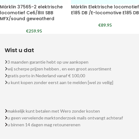
Märklin 37565-2 elektrische
Märklin Elektrische locomotief
locomotief Ce6/8III SBB
E185 DB /E-locomotive E185 DB
MFX/sound geweatherd
€
89.95
€
259.95
Wist u dat
3 maanden garantie hebt op uw aankopen
wij scherpe prijzen hebben , en een groot assortiment
gratis porto in Nederland vanaf € 100,00
u kunt kopen zonder eerst aan te melden [wel zo veilig]
makkelijk kunt betalen met Wero zonder kosten
u geen vervelende marktonderzoek mails ontvangt achteraf
u binnen 14 dagen mag retounerenen