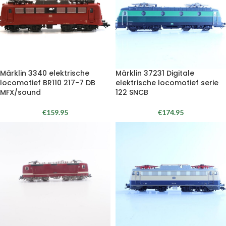
Märklin 3340 elektrische
Märklin 37231 Digitale
locomotief BR110 217-7 DB
elektrische locomotief serie
MFX/sound
122 SNCB
€
159.95
€
174.95