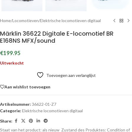
Home
/
Locomotieven
/
Elektrische locomotieven digitaal
Märklin 36622 Digitale E-locomotief BR
E168NS MFX/sound
€
199.95
Uitverkocht
Toevoegen aan verlanglijst
Aan wishlist toevoegen
Artikelnummer:
36622-01-Z7
Categorie:
Elektrische locomotieven digitaal
Share:
Staat van het product: als nieuw
Zustand des Produktes:
Condition of