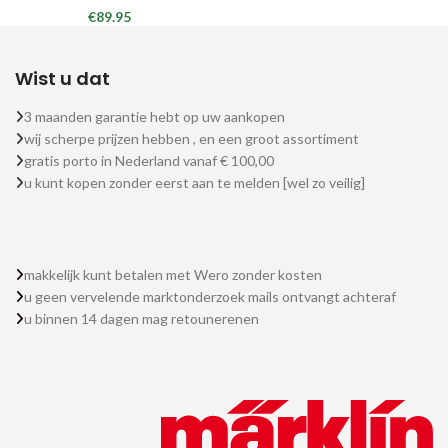
€
89.95
Wist u dat
3 maanden garantie hebt op uw aankopen
wij scherpe prijzen hebben , en een groot assortiment
gratis porto in Nederland vanaf € 100,00
u kunt kopen zonder eerst aan te melden [wel zo veilig]
makkelijk kunt betalen met Wero zonder kosten
u geen vervelende marktonderzoek mails ontvangt achteraf
u binnen 14 dagen mag retounerenen