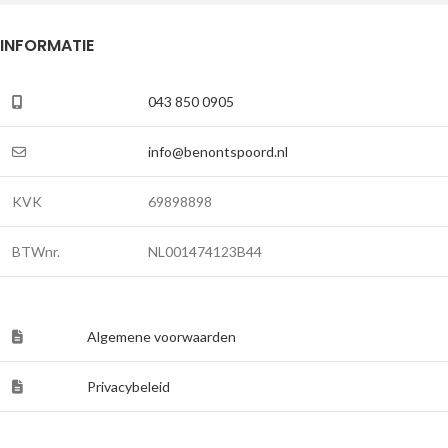
INFORMATIE
043 850 0905
info@benontspoord.nl
KVK
69898898
BTWnr.
NL001474123B44
Algemene voorwaarden
Privacybeleid