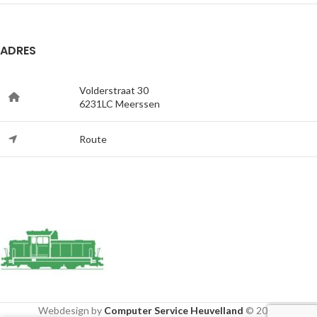
ADRES
Volderstraat 30
6231LC Meerssen
Route
Webdesign by
Computer Service Heuvelland
© 2020