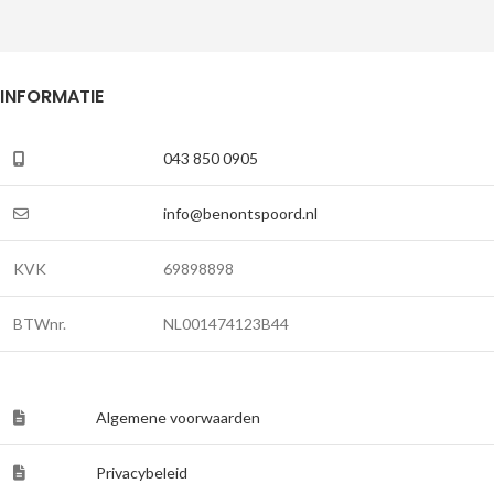
INFORMATIE
043 850 0905
info@benontspoord.nl
KVK
69898898
BTWnr.
NL001474123B44
Algemene voorwaarden
Privacybeleid