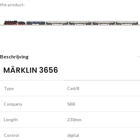
the product:
Beschrijving
MÄRKLIN 3656
Type
Ce6/8
Company
SBB
Length
230mm
Control
digital