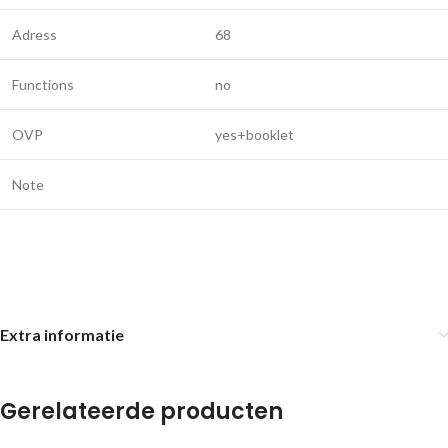
Adress
68
Functions
no
OVP
yes+booklet
Note
Extra informatie
Gerelateerde producten