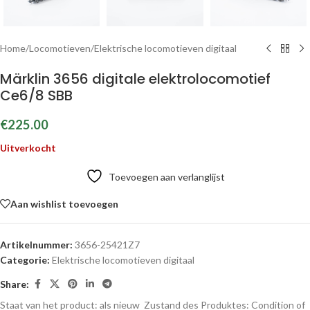
Home
/
Locomotieven
/
Elektrische locomotieven digitaal
Märklin 3656 digitale elektrolocomotief
Ce6/8 SBB
€
225.00
Uitverkocht
Toevoegen aan verlanglijst
Aan wishlist toevoegen
Artikelnummer:
3656-25421Z7
Categorie:
Elektrische locomotieven digitaal
Share:
Staat van het product: als nieuw
Zustand des Produktes:
Condition of