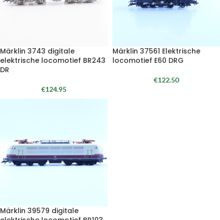
Märklin 3743 digitale
Märklin 37561 Elektrische
elektrische locomotief BR243
locomotief E60 DRG
DR
€
122.50
€
124.95
Märklin 39579 digitale