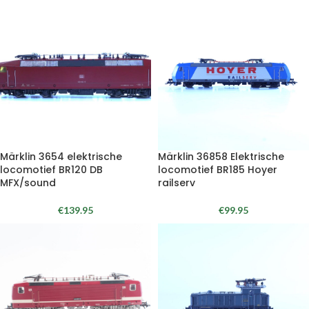
Märklin 3654 elektrische
Märklin 36858 Elektrische
locomotief BR120 DB
locomotief BR185 Hoyer
MFX/sound
railserv
€
139.95
€
99.95