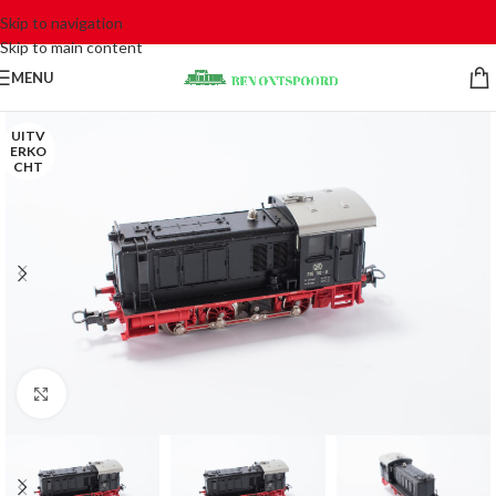
Skip to navigation
Skip to main content
MENU
UITV
ERKO
CHT
Click to enlarge