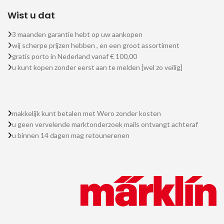
Wist u dat
3 maanden garantie hebt op uw aankopen
wij scherpe prijzen hebben , en een groot assortiment
gratis porto in Nederland vanaf € 100,00
u kunt kopen zonder eerst aan te melden [wel zo veilig]
makkelijk kunt betalen met Wero zonder kosten
u geen vervelende marktonderzoek mails ontvangt achteraf
u binnen 14 dagen mag retounerenen