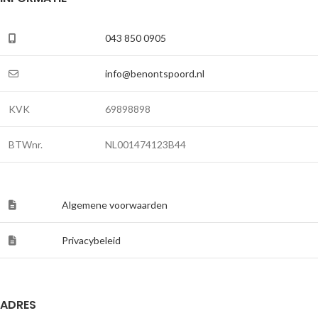
043 850 0905
info@benontspoord.nl
KVK
69898898
BTWnr.
NL001474123B44
Algemene voorwaarden
Privacybeleid
ADRES