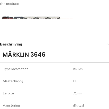
the product:
Beschrijving
MÄRKLIN 3646
Type locomotief
BR235
Maatschappij
DB
Lengte
71mm
Aansturing
digitaal