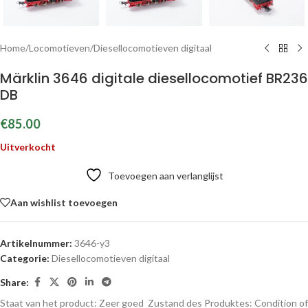
Home
/
Locomotieven
/
Diesellocomotieven digitaal
Märklin 3646 digitale diesellocomotief BR236
DB
€
85.00
Uitverkocht
Toevoegen aan verlanglijst
Aan wishlist toevoegen
Artikelnummer:
3646-y3
Categorie:
Diesellocomotieven digitaal
Share:
Staat van het product: Zeer goed
Zustand des Produktes:
Condition of