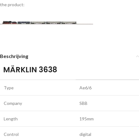
the product:
Beschrijving
MÄRKLIN 3638
Type
Ae6/6
Company
SBB
Length
195mm
Control
digital