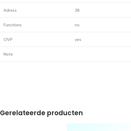
Adress
38
Functions
no
OVP
yes
Note
Gerelateerde producten