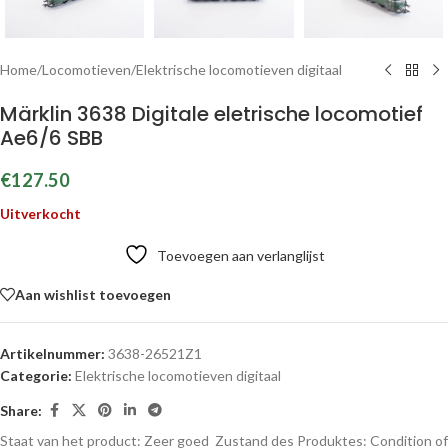
Home
/
Locomotieven
/
Elektrische locomotieven digitaal
Märklin 3638 Digitale eletrische locomotief
Ae6/6 SBB
€
127.50
Uitverkocht
Toevoegen aan verlanglijst
Aan wishlist toevoegen
Artikelnummer:
3638-26521Z1
Categorie:
Elektrische locomotieven digitaal
Share:
Staat van het product: Zeer goed
Zustand des Produktes:
Condition of