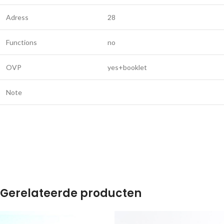
Adress
28
Functions
no
OVP
yes+booklet
Note
Gerelateerde producten