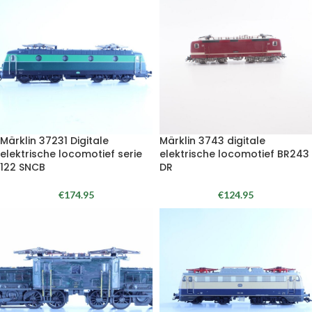
Märklin 37231 Digitale
Märklin 3743 digitale
elektrische locomotief serie
elektrische locomotief BR243
122 SNCB
DR
€
174.95
€
124.95