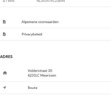
BTWnr.
NL001474123B44
Algemene voorwaarden
Privacybeleid
ADRES
Volderstraat 30
6231LC Meerssen
Route