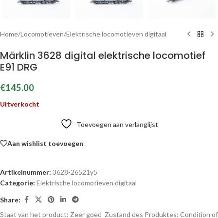
Home
/
Locomotieven
/
Elektrische locomotieven digitaal
Märklin 3628 digital elektrische locomotief
E91 DRG
€
145.00
Uitverkocht
Toevoegen aan verlanglijst
Aan wishlist toevoegen
Artikelnummer:
3628-26521y5
Categorie:
Elektrische locomotieven digitaal
Share:
Staat van het product: Zeer goed
Zustand des Produktes:
Condition of