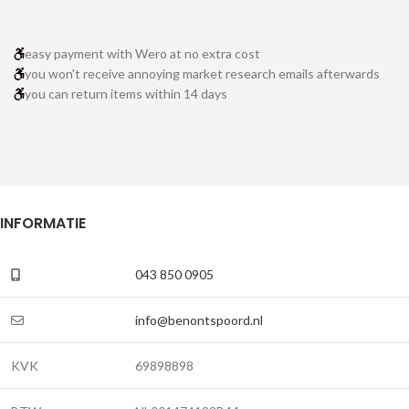
easy payment with Wero at no extra cost
you won't receive annoying market research emails afterwards
you can return items within 14 days
INFORMATIE
043 850 0905
info@benontspoord.nl
KVK
69898898