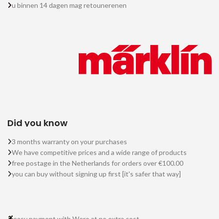
u binnen 14 dagen mag retounerenen
Did you know
3 months warranty on your purchases
We have competitive prices and a wide range of products
free postage in the Netherlands for orders over €100.00
you can buy without signing up first [it's safer that way]
easy payment with Wero at no extra cost