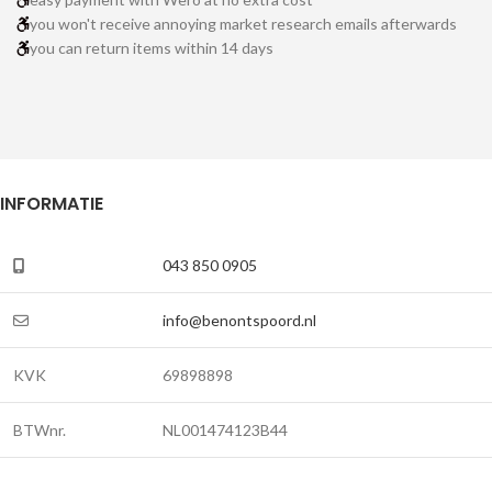
you won't receive annoying market research emails afterwards
you can return items within 14 days
INFORMATIE
043 850 0905
info@benontspoord.nl
KVK
69898898
BTWnr.
NL001474123B44