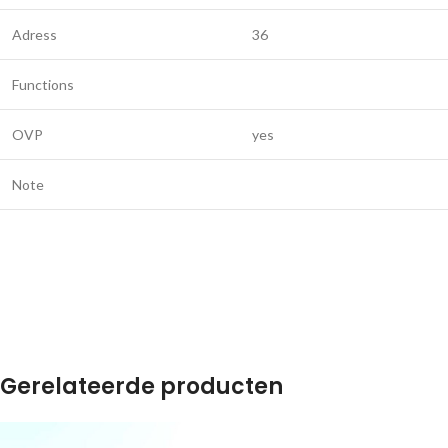
Adress
36
Functions
OVP
yes
Note
Gerelateerde producten