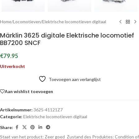
Home
/
Locomotieven
/
Elektrische locomotieven digitaal
Märklin 3625 digitale Elektrische locomotief
BB7200 SNCF
€
79.95
Uitverkocht
Toevoegen aan verlanglijst
Aan wishlist toevoegen
Artikelnummer:
3625-41121Z7
Categorie:
Elektrische locomotieven digitaal
Share:
Staat van het product: Zeer goed
Zustand des Produktes:
Condition of