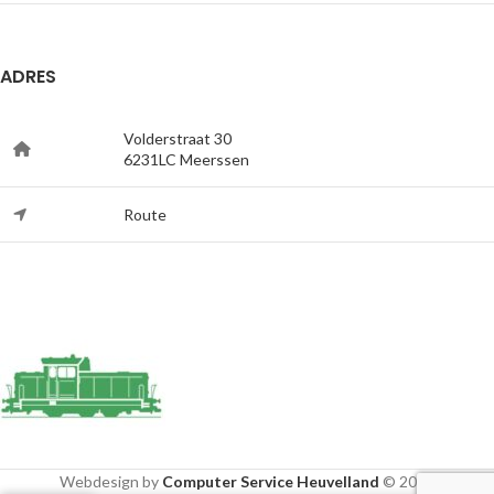
ADRES
Volderstraat 30
6231LC Meerssen
Route
Webdesign by
Computer Service Heuvelland
© 2020