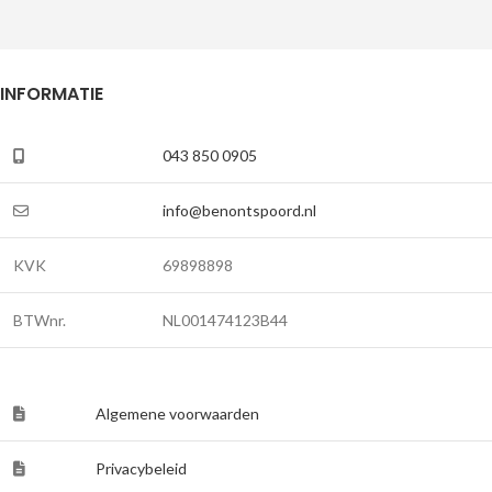
INFORMATIE
043 850 0905
info@benontspoord.nl
KVK
69898898
BTWnr.
NL001474123B44
Algemene voorwaarden
Privacybeleid