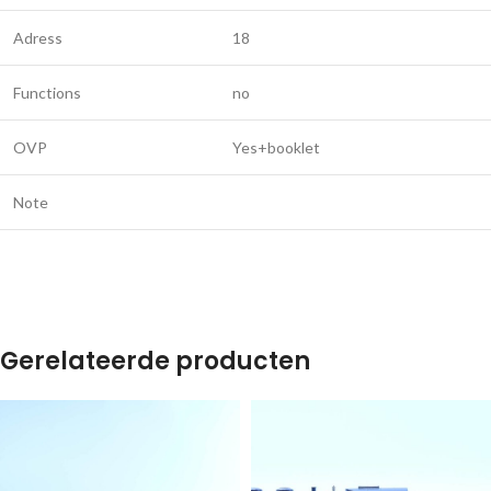
Adress
18
Functions
no
OVP
Yes+booklet
Note
Gerelateerde producten