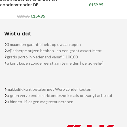
condenstender DB
€
159.95
€
154.95
€
189.95
Wist u dat
3 maanden garantie hebt op uw aankopen
wij scherpe prijzen hebben , en een groot assortiment
gratis porto in Nederland vanaf € 100,00
u kunt kopen zonder eerst aan te melden [wel zo veilig]
makkelijk kunt betalen met Wero zonder kosten
u geen vervelende marktonderzoek mails ontvangt achteraf
u binnen 14 dagen mag retounerenen