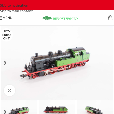
Skip to navigation
Skip to main content
MENU
UITV
ERKO
CHT
Click to enlarge