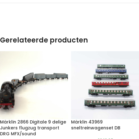
Gerelateerde producten
Märklin 2866 Digitale 9 delige
Märklin 43969
Junkers flugzug transport
sneltreinwagenset DB
DRG MFX/sound