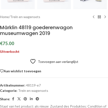
Home
/
Trein en wagensets
Märklin 48119 goederenwagon
museumwagen 2019
€
75.00
Uitverkocht
Toevoegen aan verlanglijst
Aan wishlist toevoegen
Artikelnummer:
48119-e7
Categorie:
Trein en wagensets
Share:
Staat van het product: als nieuw
Zustand des Produktes:
Condition of