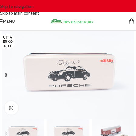
Skip to navigation
Skip to main content
MENU
UITV
ERKO
CHT
Click to enlarge