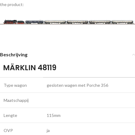
the product:
Beschrijving
MÄRKLIN 48119
Type wagon
gesloten wagen met Porche 356
Maatschappij
Lengte
115mm
OVP
ja