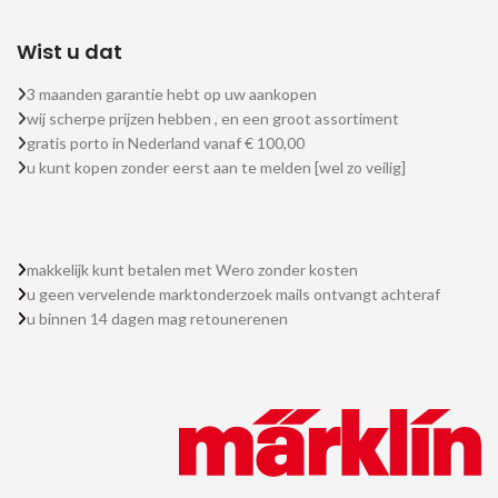
Wist u dat
3 maanden garantie hebt op uw aankopen
wij scherpe prijzen hebben , en een groot assortiment
gratis porto in Nederland vanaf € 100,00
u kunt kopen zonder eerst aan te melden [wel zo veilig]
makkelijk kunt betalen met Wero zonder kosten
u geen vervelende marktonderzoek mails ontvangt achteraf
u binnen 14 dagen mag retounerenen