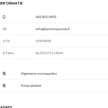
INFORMATIE
043 850 0905
info@benontspoord.nl
KVK
69898898
BTWnr.
NL001474123B44
Algemene voorwaarden
Privacybeleid
ADRES