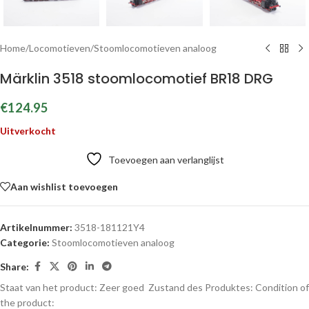
Home
/
Locomotieven
/
Stoomlocomotieven analoog
Märklin 3518 stoomlocomotief BR18 DRG
€
124.95
Uitverkocht
Toevoegen aan verlanglijst
Aan wishlist toevoegen
Artikelnummer:
3518-181121Y4
Categorie:
Stoomlocomotieven analoog
Share:
Staat van het product: Zeer goed
Zustand des Produktes:
Condition of
the product: