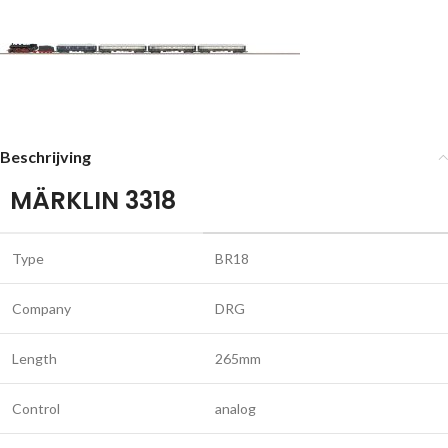
Beschrijving
MÄRKLIN 3318
Type
BR18
Company
DRG
Length
265mm
Control
analog