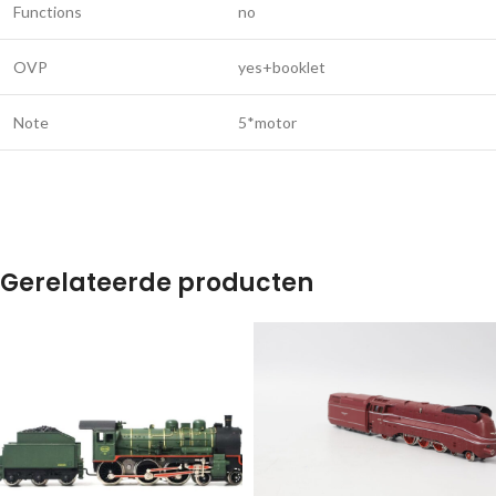
Functions
no
OVP
yes+booklet
Note
5*motor
Gerelateerde producten