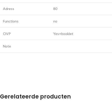
Adress
80
Functions
no
OVP
Yes+booklet
Note
Gerelateerde producten