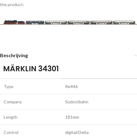
the product:
Beschrijving
MÄRKLIN 34301
Type
Re446
Company
Südostbahn
Length
181mm
Control
digital/Delta