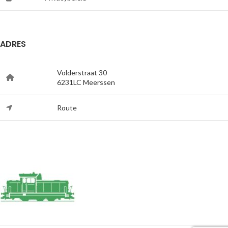
ADRES
Volderstraat 30
6231LC Meerssen
Route