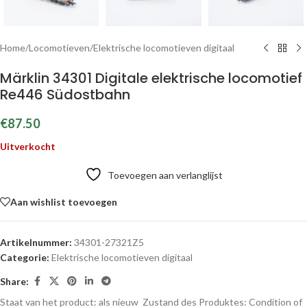
Home
/
Locomotieven
/
Elektrische locomotieven digitaal
Märklin 34301 Digitale elektrische locomotief
Re446 Südostbahn
€
87.50
Uitverkocht
Toevoegen aan verlanglijst
Aan wishlist toevoegen
Artikelnummer:
34301-27321Z5
Categorie:
Elektrische locomotieven digitaal
Share:
Staat van het product: als nieuw
Zustand des Produktes:
Condition of