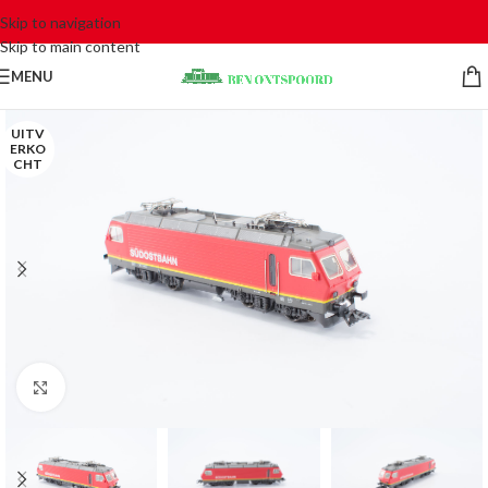
Skip to navigation
Skip to main content
MENU
UITV
ERKO
CHT
Click to enlarge