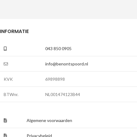
INFORMATIE
043 850 0905
info@benontspoord.nl
KVK
69898898
BTWnr.
NL001474123B44
Algemene voorwaarden
Privacybeleid