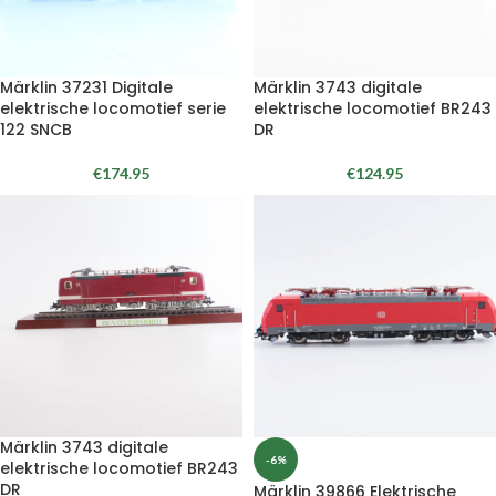
Märklin 37231 Digitale
Märklin 3743 digitale
elektrische locomotief serie
elektrische locomotief BR243
122 SNCB
DR
€
174.95
€
124.95
Märklin 3743 digitale
-6%
elektrische locomotief BR243
DR
Märklin 39866 Elektrische