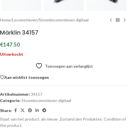
Home
/
Locomotieven
/
Stoomlocomotieven digitaal
Märklin 34157
€
147.50
Uitverkocht
Toevoegen aan verlanglijst
Aan wishlist toevoegen
Artikelnummer:
34157
Categorie:
Stoomlocomotieven digitaal
Share:
Staat van het product: als nieuw
Zustand des Produktes:
Condition of
the product: