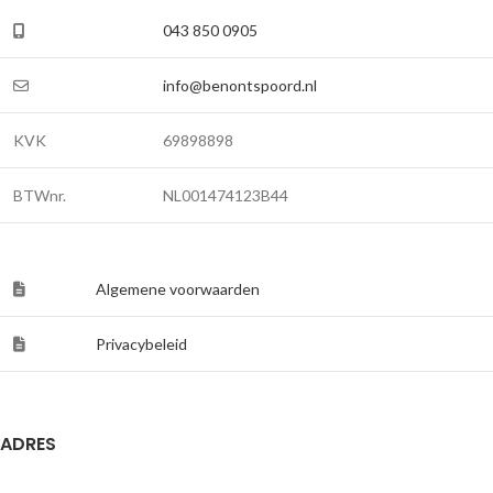
043 850 0905
info@benontspoord.nl
KVK
69898898
BTWnr.
NL001474123B44
Algemene voorwaarden
Privacybeleid
ADRES