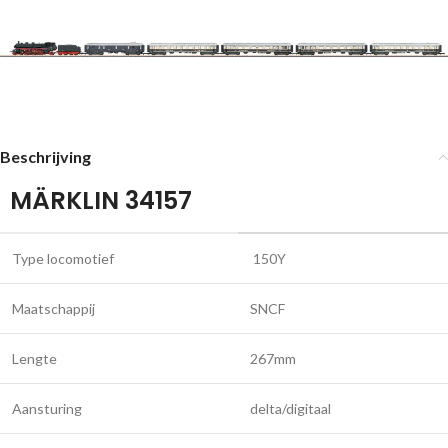
Beschrijving
MÄRKLIN 34157
Type locomotief
150Y
Maatschappij
SNCF
Lengte
267mm
Aansturing
delta/digitaal