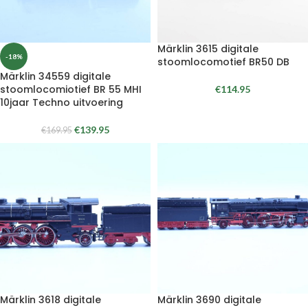
Märklin 3615 digitale
-18%
stoomlocomotief BR50 DB
Märklin 34559 digitale
stoomlocomiotief BR 55 MHI
€
114.95
10jaar Techno uitvoering
€
139.95
€
169.95
Märklin 3618 digitale
Märklin 3690 digitale