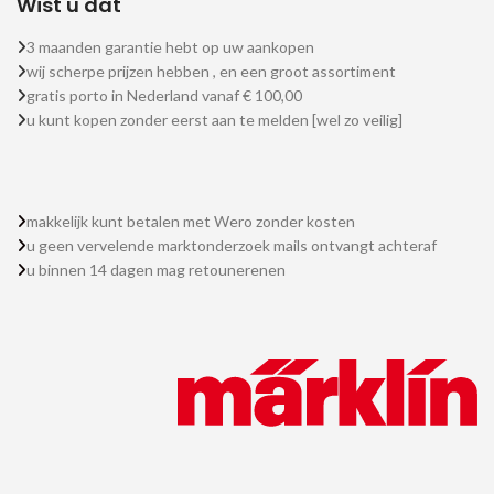
Wist u dat
3 maanden garantie hebt op uw aankopen
wij scherpe prijzen hebben , en een groot assortiment
gratis porto in Nederland vanaf € 100,00
u kunt kopen zonder eerst aan te melden [wel zo veilig]
makkelijk kunt betalen met Wero zonder kosten
u geen vervelende marktonderzoek mails ontvangt achteraf
u binnen 14 dagen mag retounerenen