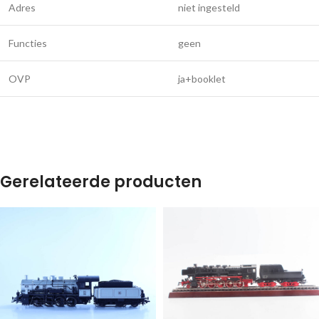
Adres
niet ingesteld
Functies
geen
OVP
ja+booklet
Gerelateerde producten