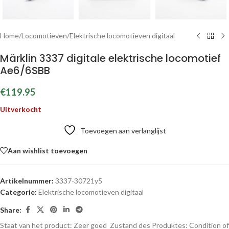
Home
/
Locomotieven
/
Elektrische locomotieven digitaal
Märklin 3337 digitale elektrische locomotief
Ae6/6SBB
€
119.95
Uitverkocht
Toevoegen aan verlanglijst
Aan wishlist toevoegen
Artikelnummer:
3337-30721y5
Categorie:
Elektrische locomotieven digitaal
Share:
Staat van het product: Zeer goed
Zustand des Produktes:
Condition of