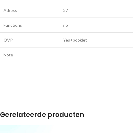
Adress
37
Functions
no
OVP
Yes+booklet
Note
Gerelateerde producten