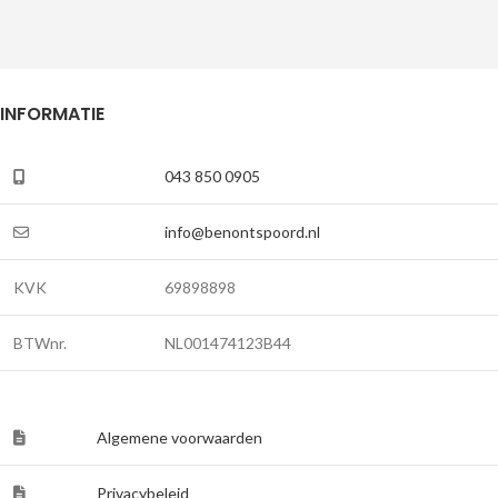
INFORMATIE
043 850 0905
info@benontspoord.nl
KVK
69898898
BTWnr.
NL001474123B44
Algemene voorwaarden
Privacybeleid