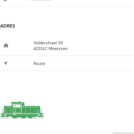
ADRES
Volderstraat 30
6231LC Meerssen
Route