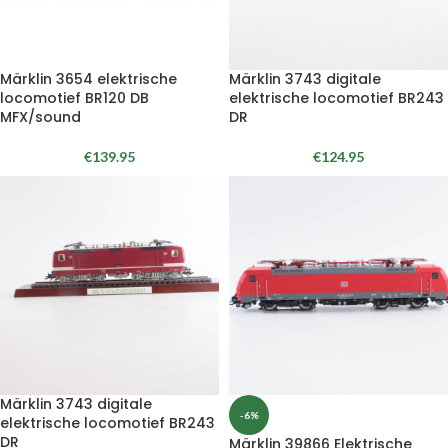
Märklin 3654 elektrische
Märklin 3743 digitale
locomotief BR120 DB
elektrische locomotief BR243
MFX/sound
DR
€
139.95
€
124.95
Märklin 3743 digitale
-6%
elektrische locomotief BR243
DR
Märklin 39866 Elektrische