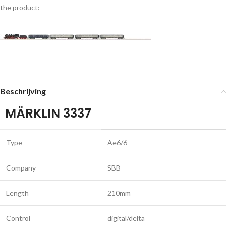
the product:
Beschrijving
MÄRKLIN 3337
Type
Ae6/6
Company
SBB
Length
210mm
Control
digital/delta