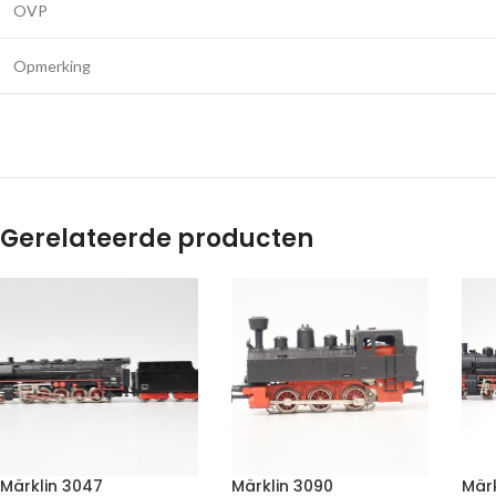
OVP
Opmerking
Gerelateerde producten
Märklin 3047
Märklin 3090
Märk