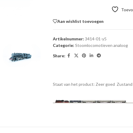
Toevoe
Aan wishlist toevoegen
Artikelnummer:
3414-01-y5
Categorie:
Stoomlocomotieven analoog
Share:
Staat van het product: Zeer goed
Zustand 