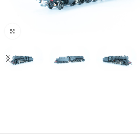
Click to enlarge