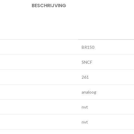
BESCHRIJVING
BR150
SNCF
261
analoog
nvt
nvt